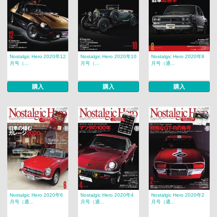
Nostalgic Hero 2020年12
Nostalgic Hero 2020年10
Nostalgic Hero 2020年8
月号（...
月号（...
月号（通...
購入
購入
購入
Nostalgic Hero 2020年6
Nostalgic Hero 2020年4
Nostalgic Hero 2020年2
月号（通...
月号（通...
月号（通...