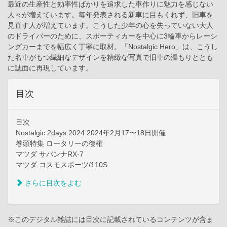
最近の生産性と効率性ばかりを追求した車作りに魅力を感じない
人々が増えています。毎年発表される新車に目もくれず、旧車を
見直す人が増えています。こうした少年の心を失っていない大人
のドライバーのために、スポーティカーを中心に3輪車からレーシ
ングカーまでを幅広く丁寧に取材。「Nostalgic Hero」は、こうし
た名車がもつ繊細なデザインを精緻な写真で旧車の温もりととも
に誌面に再現しています。
目次
目次
Nostalgic 2days 2024 2024年2月17〜18日開催
巻頭特集 ロータリーの復権
マツダ サバンナRX-7
マツダ コスモスポーツ/110S
さらに目次をよむ
※このデジタル雑誌には目次に記載されているコンテンツが含ま