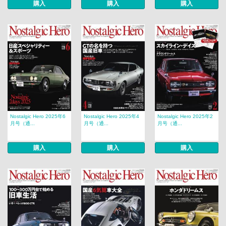
購入
購入
購入
Nostalgic Hero 2025年6
Nostalgic Hero 2025年4
Nostalgic Hero 2025年2
月号（通...
月号（通...
月号（通...
購入
購入
購入