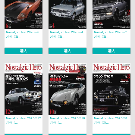
Nostalgic Hero 2026年6
Nostalgic Hero 2026年4
Nostalgic Hero 2026年2
月号（通...
月号（通...
月号（通...
購入
購入
購入
Nostalgic Hero 2025年12
Nostalgic Hero 2025年10
Nostalgic Hero 2025年8
月号（...
月号（...
月号（通...