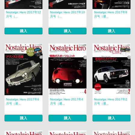
Nostalgic Hero 2017年12
Nostalgic Hero 2017年10
Nostalgic Hero 2017年8
月号（...
月号（...
月号（通...
購入
購入
購入
Nostalgic Hero 2017年6
Nostalgic Hero 2017年4
Nostalgic Hero 2017年2
月号（通...
月号（通...
月号（通...
購入
購入
購入