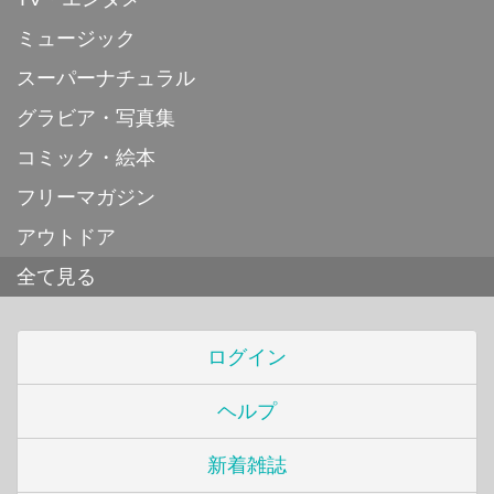
ミュージック
スーパーナチュラル
グラビア・写真集
コミック・絵本
フリーマガジン
アウトドア
全て見る
ログイン
ヘルプ
新着雑誌