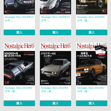
Nostalgic Hero 2024年12
Nostalgic Hero 2024年10
Nostalgic Hero 2024年8
月号（...
月号（...
月号（通...
購入
購入
購入
Nostalgic Hero 2024年6
Nostalgic Hero 2024年4
Nostalgic Hero 2024年2
月号（通...
月号（通...
月号（通...
購入
購入
購入