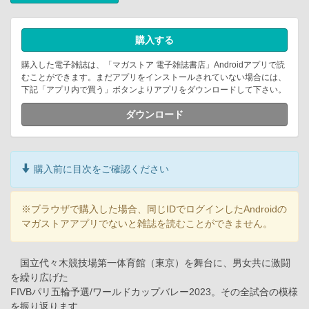
購入する
購入した電子雑誌は、「マガストア 電子雑誌書店」Androidアプリで読
むことができます。まだアプリをインストールされていない場合には、
下記「アプリ内で買う」ボタンよりアプリをダウンロードして下さい。
ダウンロード
購入前に目次をご確認ください
※ブラウザで購入した場合、同じIDでログインしたAndroidの
マガストアアプリでないと雑誌を読むことができません。
国立代々木競技場第一体育館（東京）を舞台に、男女共に激闘
を繰り広げた
FIVBパリ五輪予選/ワールドカップバレー2023。その全試合の模様
を振り返ります