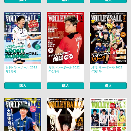
月刊バレーボール 2022
月刊バレーボール 2022
月刊バレーボール 2022
年7月号
年6月号
年5月号
購入
購入
購入