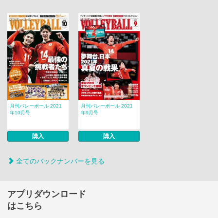
月刊バレーボール 2021
月刊バレーボール 2021
年10月号
年9月号
購入
購入
全てのバックナンバーを見る
アプリダウンロード
はこちら