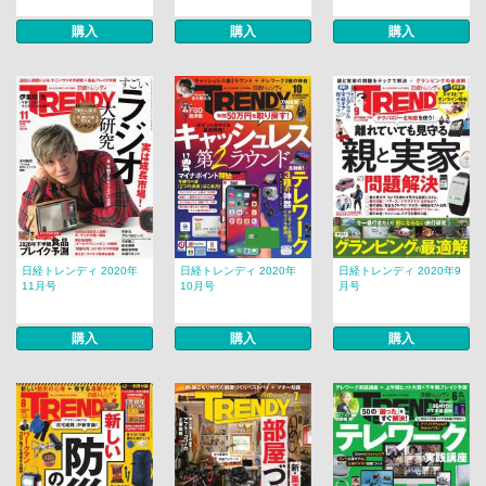
購入
購入
購入
日経トレンディ 2020年
日経トレンディ 2020年
日経トレンディ 2020年9
11月号
10月号
月号
購入
購入
購入