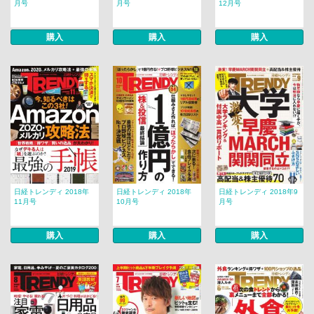
月号
月号
12月号
購入
購入
購入
日経トレンディ 2018年
日経トレンディ 2018年
日経トレンディ 2018年9
11月号
10月号
月号
購入
購入
購入