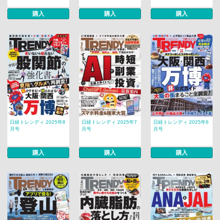
購入
購入
購入
日経トレンディ 2025年8
日経トレンディ 2025年7
日経トレンディ 2025年6
月号
月号
月号
購入
購入
購入