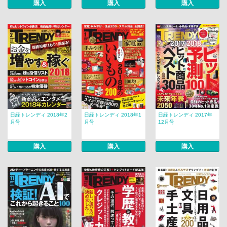
購入
購入
購入
日経トレンディ 2018年2
日経トレンディ 2018年1
日経トレンディ 2017年
月号
月号
12月号
購入
購入
購入