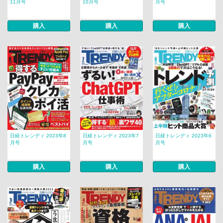
11月号
10月号
月号
購入
購入
購入
日経トレンディ 2023年8
日経トレンディ 2023年7
日経トレンディ 2023年6
月号
月号
月号
購入
購入
購入