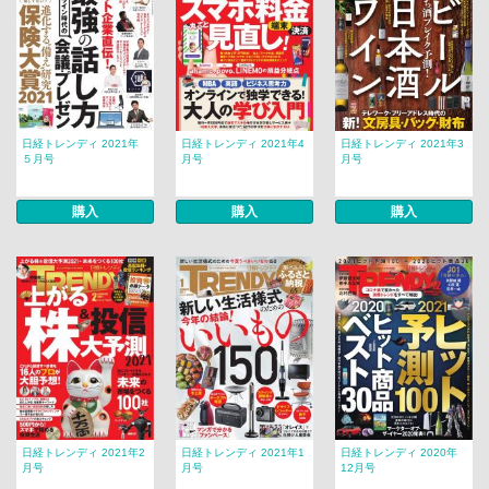
日経トレンディ 2021年
日経トレンディ 2021年4
日経トレンディ 2021年3
５月号
月号
月号
購入
購入
購入
日経トレンディ 2021年2
日経トレンディ 2021年1
日経トレンディ 2020年
月号
月号
12月号