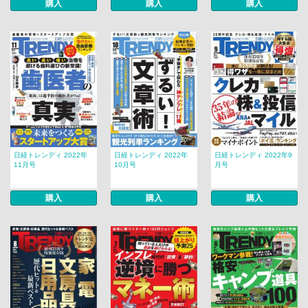
購入
購入
購入
日経トレンディ 2022年
日経トレンディ 2022年
日経トレンディ 2022年9
11月号
10月号
月号
購入
購入
購入