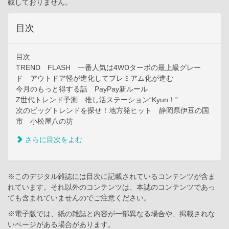
載しておりません。
目次
目次
TREND FLASH 一番人気は4WDターボの最上級グレー
ド アウトドア軽が進化してプレミアム化が進む
今月のもっと得する話 PayPay新ルール
Z世代トレンド予測 推し活ステーション“Kyun！”
次のビッグトレンドを探せ！地方発ヒット 静岡県伊豆の国
市 小松屋八の坊
さらに目次をよむ
※このデジタル雑誌には目次に記載されているコンテンツが含ま
れています。それ以外のコンテンツは、本誌のコンテンツであっ
ても含まれていませんのでご注意ください。
※電子版では、紙の雑誌と内容が一部異なる場合や、掲載されな
いページがある場合があります。