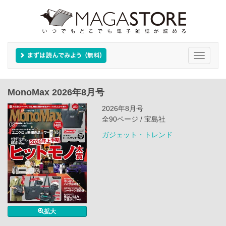
Toggle
navigati
MonoMax 2026年8月号
2026年8月号
全90ページ / 宝島社
ガジェット・トレンド
拡大