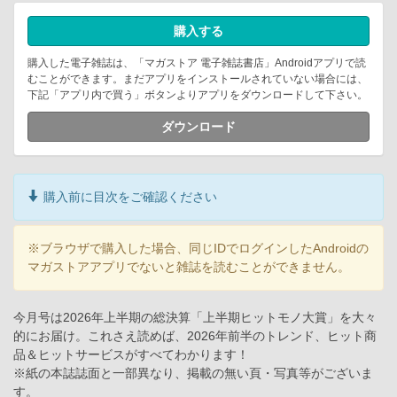
購入する
購入した電子雑誌は、「マガストア 電子雑誌書店」Androidアプリで読
むことができます。まだアプリをインストールされていない場合には、
下記「アプリ内で買う」ボタンよりアプリをダウンロードして下さい。
ダウンロード
購入前に目次をご確認ください
※ブラウザで購入した場合、同じIDでログインしたAndroidの
マガストアアプリでないと雑誌を読むことができません。
今月号は2026年上半期の総決算「上半期ヒットモノ大賞」を大々
的にお届け。これさえ読めば、2026年前半のトレンド、ヒット商
品＆ヒットサービスがすべてわかります！
※紙の本誌誌面と一部異なり、掲載の無い頁・写真等がございま
す。