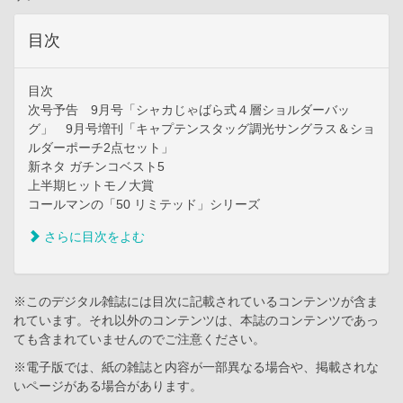
目次
目次
次号予告 9月号「シャカじゃばら式４層ショルダーバッ
グ」 9月号増刊「キャプテンスタッグ調光サングラス＆ショ
ルダーポーチ2点セット」
新ネタ ガチンコベスト5
上半期ヒットモノ大賞
コールマンの「50 リミテッド」シリーズ
さらに目次をよむ
※このデジタル雑誌には目次に記載されているコンテンツが含ま
れています。それ以外のコンテンツは、本誌のコンテンツであっ
ても含まれていませんのでご注意ください。
※電子版では、紙の雑誌と内容が一部異なる場合や、掲載されな
いページがある場合があります。