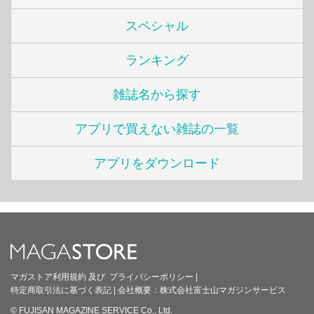
スペシャル
ランキング
雑誌名から探す
アプリで買えない雑誌の一覧
アプリをダウンロード
マガストア利用規約
及び
プライバシーポリシー
|
特定商取引法に基づく表記
|
会社概要：
株式会社富士山マガジンサービス
© FUJISAN MAGAZINE SERVICE Co., Ltd.