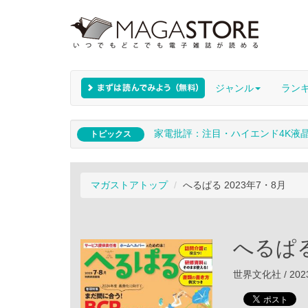
ジャンル
ラン
家電批評：注目・ハイエンド4K液
トピックス
マガストアトップ
へるぱる 2023年7・8月
へるぱる
世界文化社 / 202