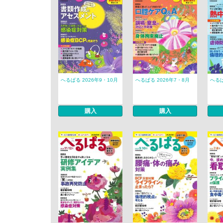
へるぱる 2026年9・10月
へるぱる 2026年7・8月
へるぱ
購入
購入