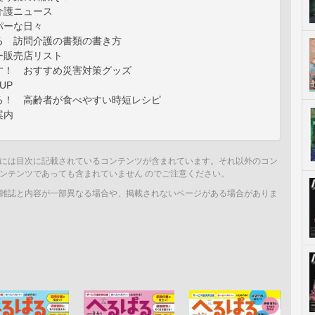
介護ニュース
パーな日々
る 訪問介護の書類の書き方
ー販売店リスト
す！ おすすめ災害対策グッズ
UP
る！ 高齢者が食べやすい時短レシピ
案内
には目次に記載されているコンテンツが含まれています。それ以外のコン
ンテンツであっても含まれていません のでご注意ください。
雑誌と内容が一部異なる場合や、掲載されないページがある場合がありま