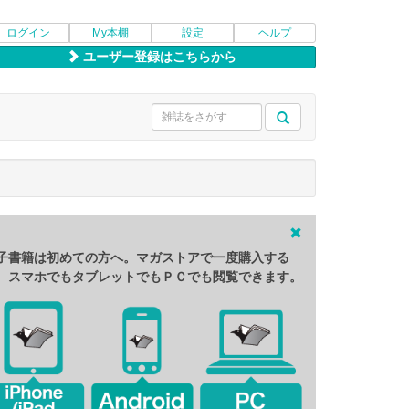
ログイン
My本棚
設定
ヘルプ
ユーザー登録はこちらから
子書籍は初めての方へ。マガストアで一度購入する
、スマホでもタブレットでもＰＣでも閲覧できます。