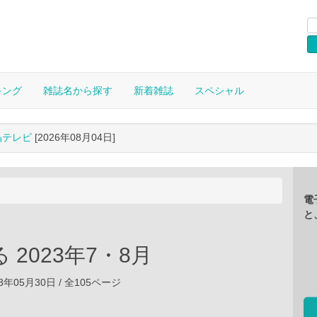
キング
雑誌名から探す
新着雑誌
スペシャル
晶テレビ
[2026年08月04日]
電
と
 2023年7・8月
3年05月30日 / 全105ページ