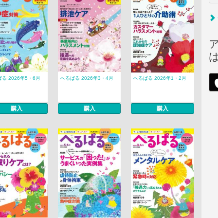
る 2026年5・6月
へるぱる 2026年3・4月
へるぱる 2026年1・2月
購入
購入
購入