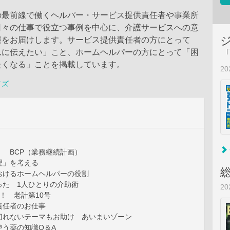
の最前線で働くヘルパー・サービス提供責任者や事業所
日々の仕事で役立つ事例を中心に、介護サービスへの意
報をお届けします。サービス提供責任者の方にとって
んに伝えたい」こと、ホームヘルパーの方にとって「困
たくなる」ことを掲載しています。
2
イズ
 BCP（業務継続計画）
理」を考える
おけるホームヘルパーの役割
った 1人ひとりの介助術
2
！ 老計第10号
責任者のお仕事
切れないテーマもお助け あいまいゾーン
使う薬の知識Q＆A