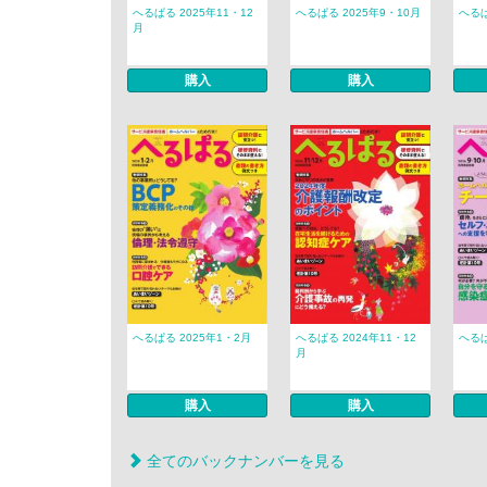
へるぱる 2025年11・12
へるぱる 2025年9・10月
へるぱ
月
購入
購入
へるぱる 2025年1・2月
へるぱる 2024年11・12
へるぱ
月
購入
購入
全てのバックナンバーを見る