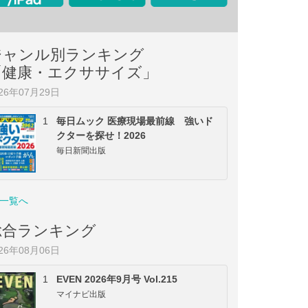
ジャンル別ランキング
「健康・エクササイズ」
026年07月29日
1
毎日ムック 医療現場最前線 強いド
クターを探せ！2026
毎日新聞出版
一覧へ
総合ランキング
026年08月06日
1
EVEN 2026年9月号 Vol.215
マイナビ出版