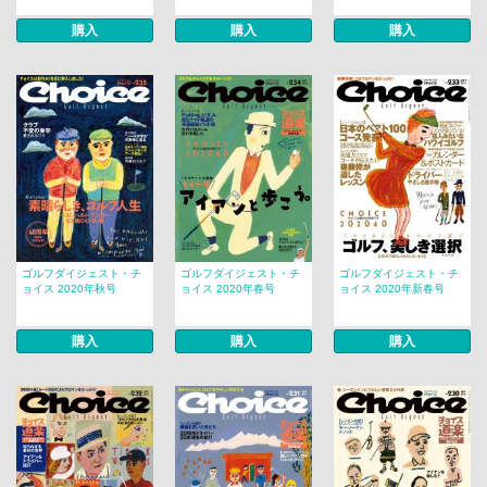
購入
購入
購入
ゴルフダイジェスト・チ
ゴルフダイジェスト・チ
ゴルフダイジェスト・チ
ョイス 2020年秋号
ョイス 2020年春号
ョイス 2020年新春号
購入
購入
購入