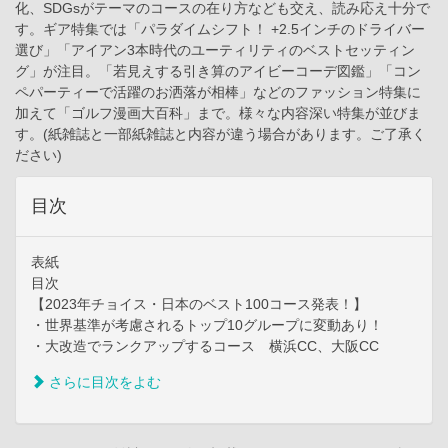
化、SDGsがテーマのコースの在り方なども交え、読み応え十分で
す。ギア特集では「パラダイムシフト！ +2.5インチのドライバー
選び」「アイアン3本時代のユーティリティのベストセッティン
グ」が注目。「若見えする引き算のアイビーコーデ図鑑」「コン
ペパーティーで活躍のお洒落が相棒」などのファッション特集に
加えて「ゴルフ漫画大百科」まで。様々な内容深い特集が並びま
す。(紙雑誌と一部紙雑誌と内容が違う場合があります。ご了承く
ださい)
目次
表紙
目次
【2023年チョイス・日本のベスト100コース発表！】
・世界基準が考慮されるトップ10グループに変動あり！
・大改造でランクアップするコース 横浜CC、大阪CC
さらに目次をよむ