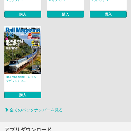
マガジン） 2...
マガジン） 2...
マガジン） 2...
購入
購入
購入
Rail Magazine（レイル・
マガジン） 2...
購入
全てのバックナンバーを見る
アプリダウンロード