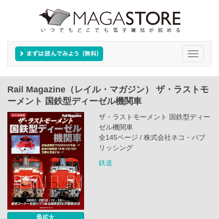
Toggle
navigati
Rail Magazine（レイル・マガジン） ザ・ラストモ
ーメント 国鉄型ディーゼル機関車
ザ・ラストモーメント 国鉄型ディー
ゼル機関車
全145ページ / 株式会社ネコ・パブ
リッシング
鉄道
拡大