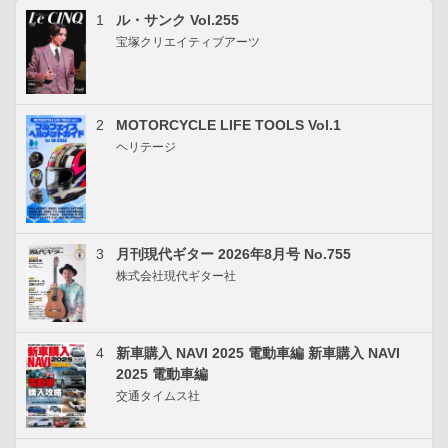
1
ル・サンク Vol.255
宝塚クリエイティブアーツ
2
MOTORCYCLE LIFE TOOLS Vol.1
ヘリテージ
3
月刊現代ギター 2026年8月号 No.755
株式会社現代ギター社
4
新車購入 NAVI 2025 電動車編 新車購入 NAVI
2025 電動車編
交通タイムス社