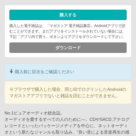
購入する
購入した電子雑誌は、「マガストア 電子雑誌書店」Androidアプリで読
むことができます。まだアプリをインストールされていない場合には、
下記「アプリ内で買う」ボタンよりアプリをダウンロードして下さい。
ダウンロード
購入前に目次をご確認ください
※ブラウザで購入した場合、同じIDでログインしたAndroidの
マガストアアプリでないと雑誌を読むことができません。
No.1ピュアオーディオ総合誌。
オーディオを愛するすべての人のために―。CDやSACD,アナログ
レコードといったパッケージメディアを中心に、ネットオーディ
オという新たなジャンルも取り込み、“良い音による音楽再生の感