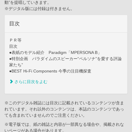
動”を提唱していきます。
※デジタル版には付録は付きません。
目次
ＰＲ等
目次
●表紙のモデル紹介 Paradigm「MPERSONA B」
●特別企画 パラダイムのスピーカー“ペルソナ”を愛する評論
家たち”
●BEST Hi-Fi Components 今季の注目機探査
さらに目次をよむ
※このデジタル雑誌には目次に記載されているコンテンツが含ま
れています。それ以外のコンテンツは、本誌のコンテンツであっ
ても含まれていませんのでご注意ください。
※電子版では、紙の雑誌と内容が一部異なる場合や、掲載されな
いページがある場合があります。