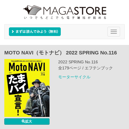
Toggle
navigati
MOTO NAVI（モトナビ） 2022 SPRING No.116
2022 SPRING No.116
全179ページ / エフテンブック
モーターサイクル
拡大