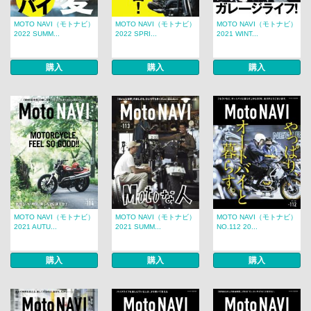
MOTO NAVI（モトナビ）
MOTO NAVI（モトナビ）
MOTO NAVI（モトナビ）
2022 SUMM...
2022 SPRI...
2021 WINT...
購入
購入
購入
MOTO NAVI（モトナビ）
MOTO NAVI（モトナビ）
MOTO NAVI（モトナビ）
2021 AUTU...
2021 SUMM...
NO.112 20...
購入
購入
購入