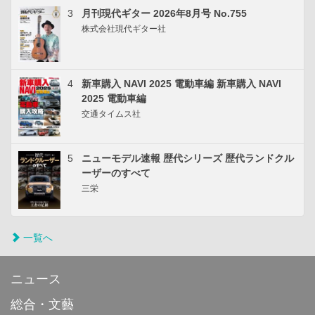
3
月刊現代ギター 2026年8月号 No.755
株式会社現代ギター社
4
新車購入 NAVI 2025 電動車編 新車購入 NAVI
2025 電動車編
交通タイムス社
5
ニューモデル速報 歴代シリーズ 歴代ランドクル
ーザーのすべて
三栄
一覧へ
ニュース
総合・文藝