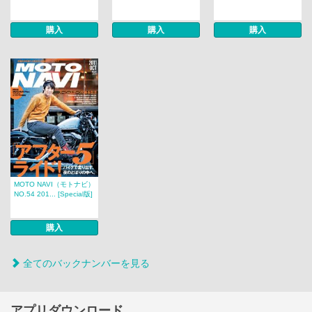
購入
購入
購入
MOTO NAVI（モトナビ）
NO.54 201... [Special版]
購入
全てのバックナンバーを見る
アプリダウンロード