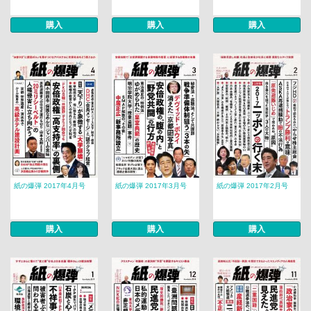
購入
購入
購入
紙の爆弾 2017年4月号
紙の爆弾 2017年3月号
紙の爆弾 2017年2月号
購入
購入
購入