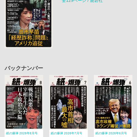
全129ページ / 鹿砦社
バックナンバー
紙の爆弾 2026年8月号
紙の爆弾 2026年7月号
紙の爆弾 2026年6月号