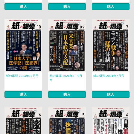
購入
購入
購入
紙の爆弾 2024年10月号
紙の爆弾 2024年8・9月
紙の爆弾 2024年7月号
号
購入
購入
購入