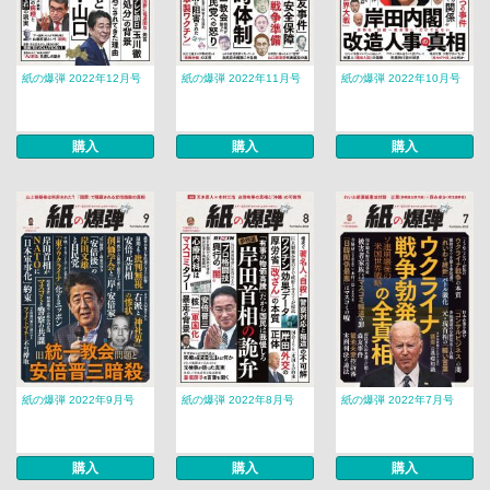
紙の爆弾 2022年12月号
紙の爆弾 2022年11月号
紙の爆弾 2022年10月号
購入
購入
購入
紙の爆弾 2022年9月号
紙の爆弾 2022年8月号
紙の爆弾 2022年7月号
購入
購入
購入