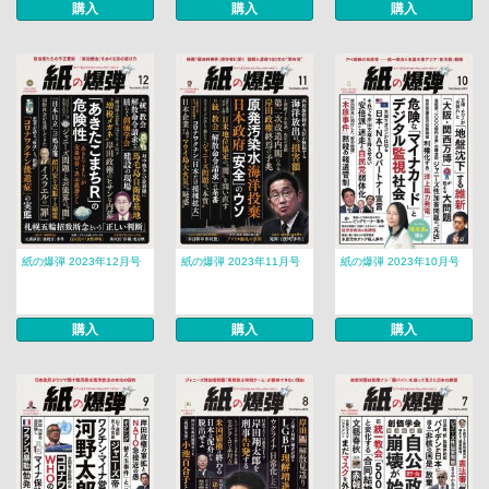
購入
購入
購入
紙の爆弾 2023年12月号
紙の爆弾 2023年11月号
紙の爆弾 2023年10月号
購入
購入
購入