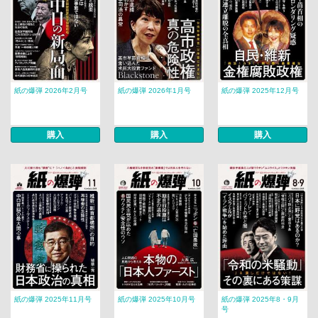
紙の爆弾 2026年2月号
紙の爆弾 2026年1月号
紙の爆弾 2025年12月号
購入
購入
購入
紙の爆弾 2025年11月号
紙の爆弾 2025年10月号
紙の爆弾 2025年8・9月
号