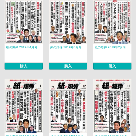
紙の爆弾 2019年4月号
紙の爆弾 2019年3月号
紙の爆弾 2019年2月号
購入
購入
購入