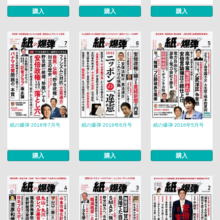
購入
購入
購入
紙の爆弾 2016年7月号
紙の爆弾 2016年6月号
紙の爆弾 2016年5月号
購入
購入
購入