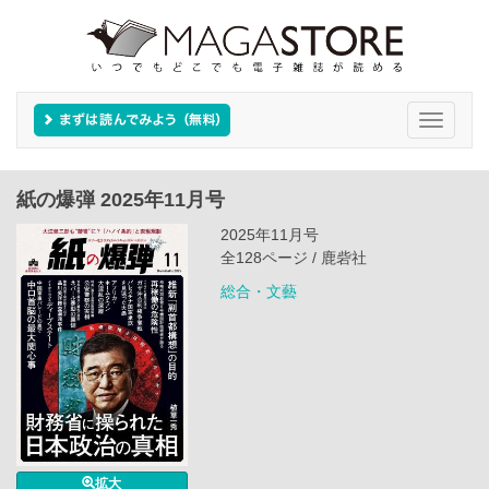
Toggle
navigati
紙の爆弾 2025年11月号
2025年11月号
全128ページ / 鹿砦社
総合・文藝
拡大