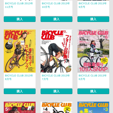
BICYCLE CLUB 2013年
BICYCLE CLUB 2013年
BICYCLE CLUB 2013年
11月号
10月号
9月号
購入
購入
購入
BICYCLE CLUB 2013年
BICYCLE CLUB 2013年
BICYCLE CLUB 2013年
8月号
7月号
6月号
購入
購入
購入