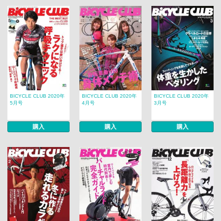
BICYCLE CLUB 2020年
BICYCLE CLUB 2020年
BICYCLE CLUB 2020年
5月号
4月号
3月号
購入
購入
購入