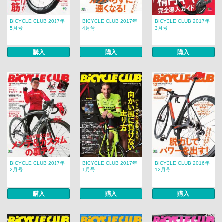
BICYCLE CLUB 2017年
BICYCLE CLUB 2017年
BICYCLE CLUB 2017年
5月号
4月号
3月号
購入
購入
購入
BICYCLE CLUB 2017年
BICYCLE CLUB 2017年
BICYCLE CLUB 2016年
2月号
1月号
12月号
購入
購入
購入