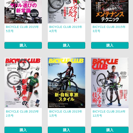
BICYCLE CLUB 2015年
BICYCLE CLUB 2015年
BICYCLE CLUB 2015年
5月号
4月号
3月号
購入
購入
購入
BICYCLE CLUB 2015年
BICYCLE CLUB 2015年
BICYCLE CLUB 2014年
2月号
1月号
12月号
購入
購入
購入