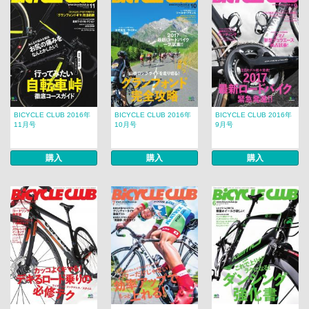
BICYCLE CLUB 2016年
BICYCLE CLUB 2016年
BICYCLE CLUB 2016年
11月号
10月号
9月号
購入
購入
購入