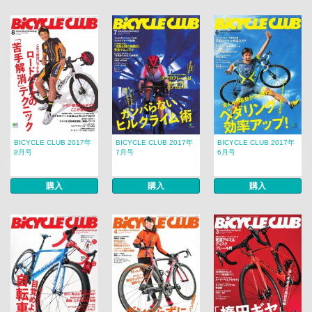
BICYCLE CLUB 2017年
BICYCLE CLUB 2017年
BICYCLE CLUB 2017年
8月号
7月号
6月号
購入
購入
購入