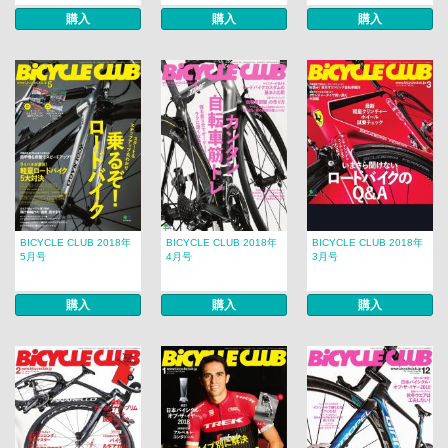
購入
購入
購入
BICYCLE CLUB 2018年
BICYCLE CLUB 2018年
BICYCLE CLUB 2018年
5月号
4月号
3月号
購入
購入
購入