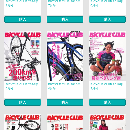
BICYCLE CLUB 2016年
BICYCLE CLUB 2016年
BICYCLE CLUB 2016年
8月号
7月号
6月号
購入
購入
購入
BICYCLE CLUB 2016年
BICYCLE CLUB 2016年
BICYCLE CLUB 2016年
5月号
4月号
3月号
購入
購入
購入