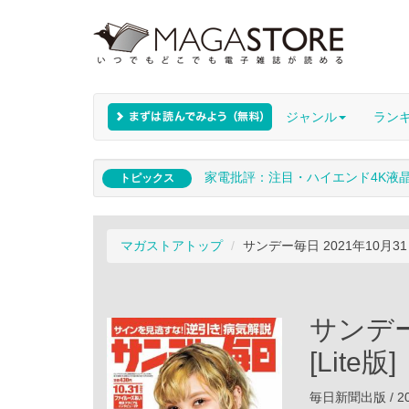
ジャンル
ラン
家電批評：注目・ハイエンド4K液
トピックス
マガストアトップ
サンデー毎日 2021年10月31日号
サンデー
[Lite版]
毎日新聞出版 / 20