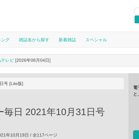
キング
雑誌名から探す
新着雑誌
スペシャル
晶テレビ
[2026年08月04日]
 [Lite版]
電
と
毎日 2021年10月31日号
21年10月19日 / 全117ページ