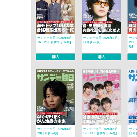
サンデー毎日 2026年8月
サンデー毎日 2026年8月9
サンデ
16・23日合併号 [Lite版]
日号 [Lite版]
26日
版]
購入
購入
サンデー毎日 2026年6月
サンデー毎日 2026年6月
サンデ
28日号 [Lite版]
14・21日合併号 [Lite版]
日号 [