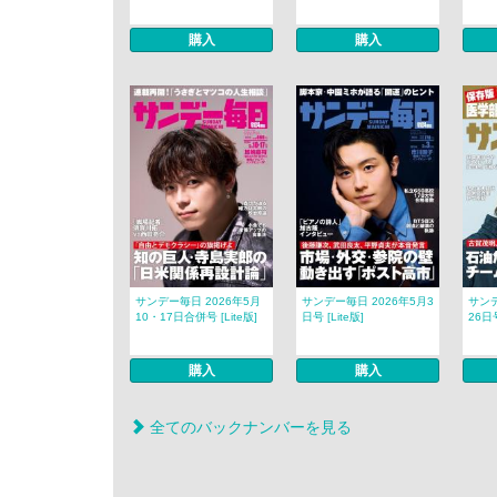
購入
購入
サンデー毎日 2026年5月
サンデー毎日 2026年5月3
サンデ
10・17日合併号 [Lite版]
日号 [Lite版]
26日号
購入
購入
全てのバックナンバーを見る