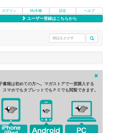
ログイン
My本棚
設定
ヘルプ
ユーザー登録はこちらから
子書籍は初めての方へ。マガストアで一度購入する
、スマホでもタブレットでもＰＣでも閲覧できます。