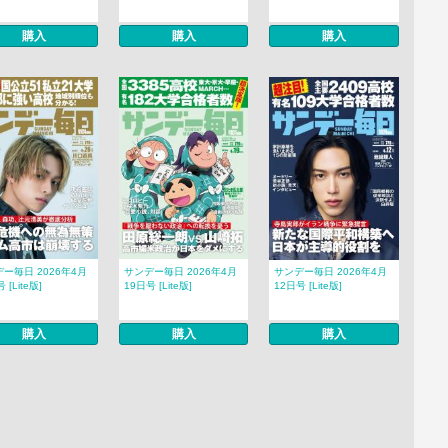
購入
購入
購入
ー毎日 2026年4月
サンデー毎日 2026年4月
サンデー毎日 2026年4月
 [Lite版]
19日号 [Lite版]
12日号 [Lite版]
購入
購入
購入