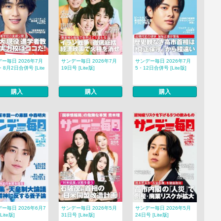
ー毎日 2026年7月
サンデー毎日 2026年7月
サンデー毎日 2026年7月
・8月2日合併号 [Lite
19日号 [Lite版]
5・12日合併号 [Lite版]
購入
購入
購入
ー毎日 2026年6月7
サンデー毎日 2026年5月
サンデー毎日 2026年5月
Lite版]
31日号 [Lite版]
24日号 [Lite版]