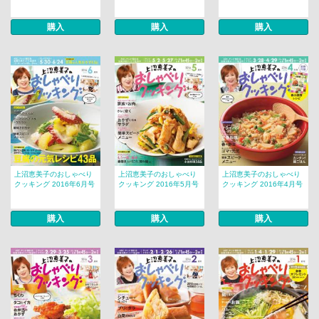
購入
購入
購入
上沼恵美子のおしゃべり
上沼恵美子のおしゃべり
上沼恵美子のおしゃべり
クッキング 2016年6月号
クッキング 2016年5月号
クッキング 2016年4月号
購入
購入
購入