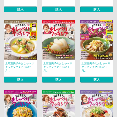
購入
購入
購入
上沼恵美子のおしゃべり
上沼恵美子のおしゃべり
上沼恵美子のおしゃべり
クッキング 2018年12
クッキング 2018年11
クッキング 2018年10
月...
月...
月...
購入
購入
購入