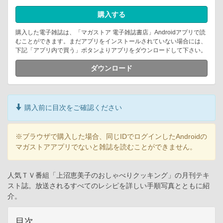
購入する
購入した電子雑誌は、「マガストア 電子雑誌書店」Androidアプリで読
むことができます。まだアプリをインストールされていない場合には、
下記「アプリ内で買う」ボタンよりアプリをダウンロードして下さい。
ダウンロード
購入前に目次をご確認ください
※ブラウザで購入した場合、同じIDでログインしたAndroidの
マガストアアプリでないと雑誌を読むことができません。
人気ＴＶ番組「上沼恵美子のおしゃべりクッキング」の月刊テキ
スト誌。放送されるすべてのレシピを詳しい手順写真とともに紹
介。
目次