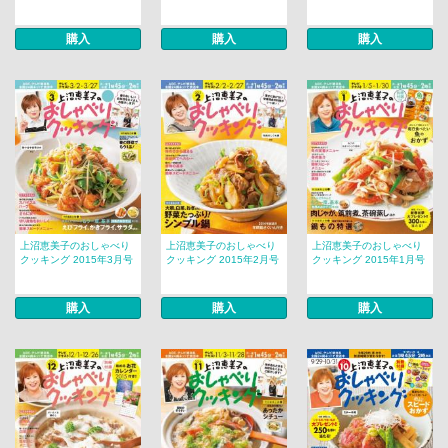
購入
購入
購入
上沼恵美子のおしゃべり
上沼恵美子のおしゃべり
上沼恵美子のおしゃべり
クッキング 2015年3月号
クッキング 2015年2月号
クッキング 2015年1月号
購入
購入
購入