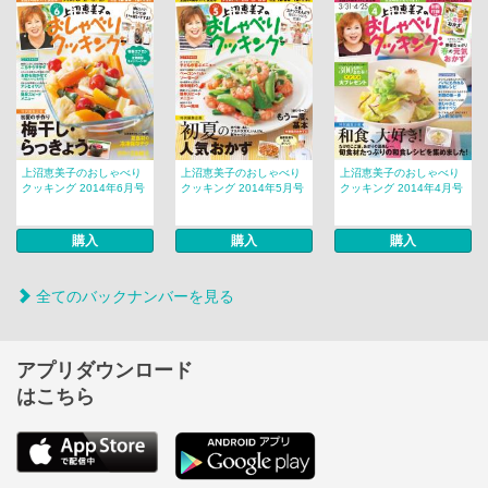
上沼恵美子のおしゃべり
上沼恵美子のおしゃべり
上沼恵美子のおしゃべり
クッキング 2014年6月号
クッキング 2014年5月号
クッキング 2014年4月号
購入
購入
購入
全てのバックナンバーを見る
アプリダウンロード
はこちら