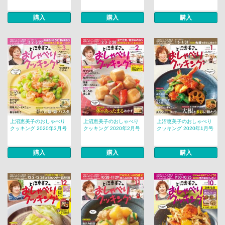
購入
購入
購入
上沼恵美子のおしゃべり
上沼恵美子のおしゃべり
上沼恵美子のおしゃべり
クッキング 2020年3月号
クッキング 2020年2月号
クッキング 2020年1月号
購入
購入
購入