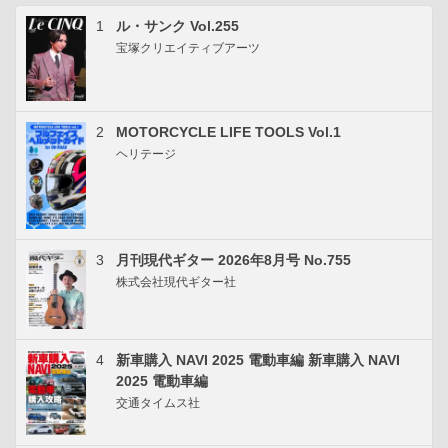
1
ル・サンク Vol.255
宝塚クリエイティブアーツ
2
MOTORCYCLE LIFE TOOLS Vol.1
ヘリテージ
3
月刊現代ギター 2026年8月号 No.755
株式会社現代ギター社
4
新車購入 NAVI 2025 電動車編 新車購入 NAVI
2025 電動車編
交通タイムス社