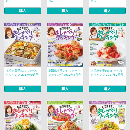
月...
月...
月...
購入
購入
購入
上沼恵美子のおしゃべり
上沼恵美子のおしゃべり
上沼恵美子のおしゃべり
クッキング 2017年9月号
クッキング 2017年8月号
クッキング 2017年7月号
購入
購入
購入