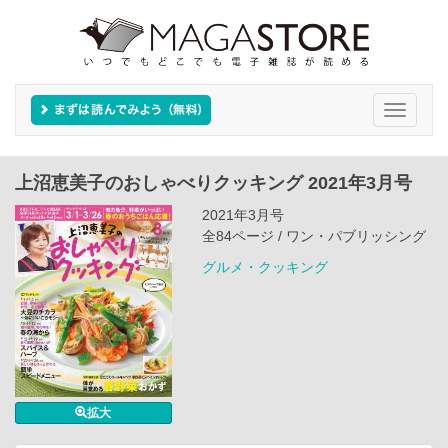
Toggle
navigati
上沼恵美子のおしゃべりクッキング 2021年3月号
2021年3月号
全84ページ / ワン・パブリッシング
グルメ・クッキング
拡大