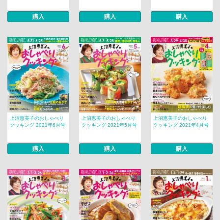
購入
購入
購入
上沼恵美子のおしゃべり
上沼恵美子のおしゃべり
上沼恵美子のおしゃべり
クッキング 2021年6月号
クッキング 2021年5月号
クッキング 2021年4月号
購入
購入
購入