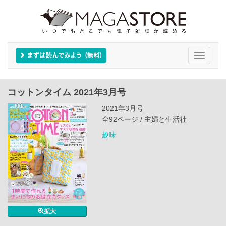
Toggle
navigati
コットンタイム 2021年3月号
2021年3月号
全92ページ / 主婦と生活社
趣味
拡大