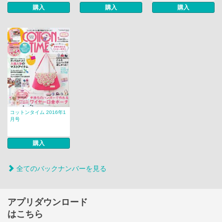
購入
購入
購入
コットンタイム 2016年1
月号
購入
全てのバックナンバーを見る
アプリダウンロード
はこちら