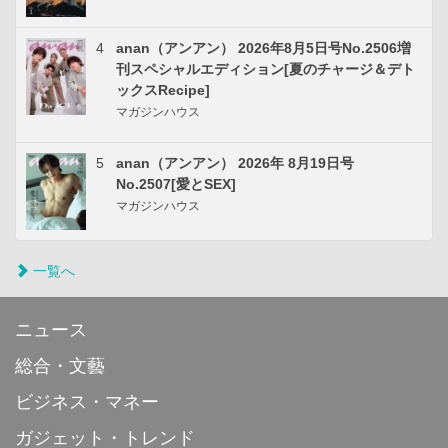
4
anan（アンアン） 2026年8月5日号No.2506増
刊スペシャルエディション[夏のチャージ＆デト
ックスRecipe]
マガジンハウス
5
anan（アンアン） 2026年 8月19日号
No.2507[愛とSEX]
マガジンハウス
一覧へ
ニュース
総合・文藝
ビジネス・マネー
ガジェット・トレンド