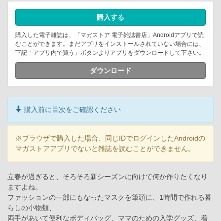
購入する
購入した電子雑誌は、「マガストア 電子雑誌書店」Androidアプリで読
むことができます。まだアプリをインストールされていない場合には、
下記「アプリ内で買う」ボタンよりアプリをダウンロードして下さい。
ダウンロード
購入前に目次をご確認ください
※ブラウザで購入した場合、同じIDでログインしたAndroidの
マガストアアプリでないと雑誌を読むことができません。
立春が過ぎると、そろそろ新シーズンに向けて何か作りたくなり
ますよね。
ファッションの一部にもなったマスクを筆頭に、1時間で作れる暮
らしの小物類、
両手があいて便利なボディバッグ、ママのための入学グッズ、着