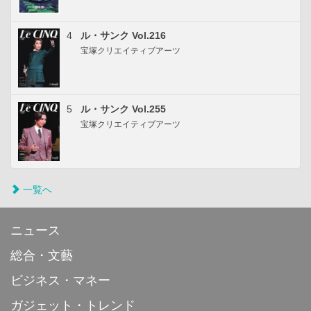
4
ル・サンク Vol.216
宝塚クリエイティブアーツ
5
ル・サンク Vol.255
宝塚クリエイティブアーツ
一覧へ
ニュース
総合・文藝
ビジネス・マネー
ガジェット・トレンド