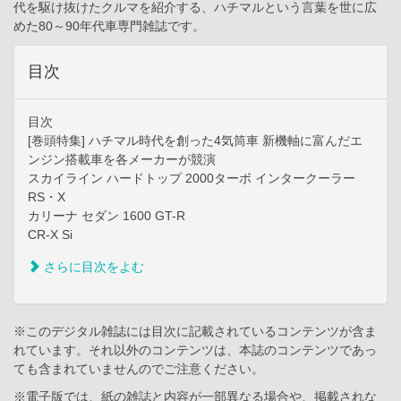
代を駆け抜けたクルマを紹介する、ハチマルという言葉を世に広
めた80～90年代車専門雑誌です。
目次
目次
[巻頭特集] ハチマル時代を創った4気筒車 新機軸に富んだエ
ンジン搭載車を各メーカーが競演
スカイライン ハードトップ 2000ターボ インタークーラー
RS・X
カリーナ セダン 1600 GT-R
CR-X Si
さらに目次をよむ
※このデジタル雑誌には目次に記載されているコンテンツが含ま
れています。それ以外のコンテンツは、本誌のコンテンツであっ
ても含まれていませんのでご注意ください。
※電子版では、紙の雑誌と内容が一部異なる場合や、掲載されな