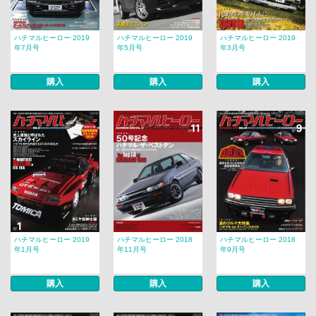
ハチマルヒーロー 2019
ハチマルヒーロー 2019
ハチマルヒーロー 2019
年7月号
年5月号
年3月号
購入
購入
購入
ハチマルヒーロー 2019
ハチマルヒーロー 2018
ハチマルヒーロー 2018
年1月号
年11月号
年9月号
購入
購入
購入