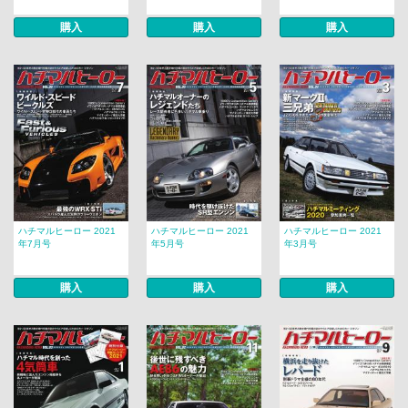
購入
購入
購入
ハチマルヒーロー 2021
ハチマルヒーロー 2021
ハチマルヒーロー 2021
年7月号
年5月号
年3月号
購入
購入
購入