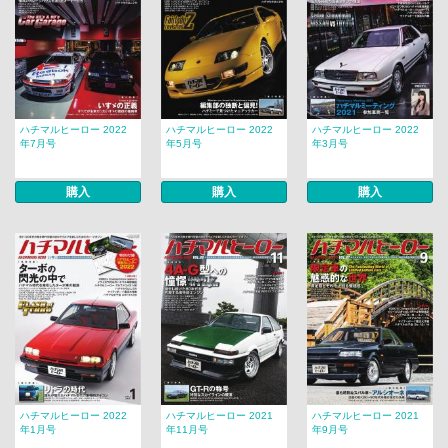
ハチマルヒーロー 2022
ハチマルヒーロー 2022
ハチマルヒーロー 2022
年7月号
年5月号
年3月号
購入
購入
購入
ハチマルヒーロー 2022
ハチマルヒーロー 2021
ハチマルヒーロー 2021
年1月号
年11月号
年9月号