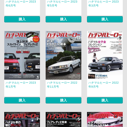
ハチマルヒーロー 2023
ハチマルヒーロー 2023
ハチマルヒーロー 2023
年6月号
年5月号
年3月号
購入
購入
購入
ハチマルヒーロー 2023
ハチマルヒーロー 2022
ハチマルヒーロー 2022
年1月号
年11月号
年9月号
購入
購入
購入