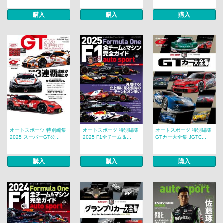
購入
購入
購入
オートスポーツ 特別編集
オートスポーツ 特別編集
オートスポーツ 特別編集
2025 スーパーGT公...
2025 F1全チーム＆...
GTカー大全集 JGTC...
購入
購入
購入