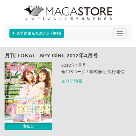
Toggle
navigati
月刊 TOKAI SPY GiRL 2012年4月号
2012年4月号
全116ページ / 株式会社 流行発信
エリア情報
拡大