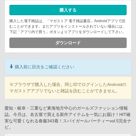
購入する
購入した電子雑誌は、「マガストア 電子雑誌書店」Androidアプリで読
むことができます。まだアプリをインストールされていない場合には、
下記「アプリ内で買う」ボタンよりアプリをダウンロードして下さい。
ダウンロード
購入前に目次をご確認ください
※ブラウザで購入した場合、同じIDでログインしたAndroidの
マガストアアプリでないと雑誌を読むことができません。
愛知・岐阜・三重など東海地方中心のガールズファッション情報
誌。今月は、名古屋で買える新作アイテムを一気にお届け！HIT確
実な可愛くなれる春服343着！スパイガールパーティーvol.5完全ナ
ビ。