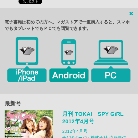
電子書籍は初めての方へ。マガストアで一度購入すると、スマホ
でもタブレットでもＰＣでも閲覧できます。
最新号
月刊 TOKAI SPY GiRL
2012年4月号
2012年4月号
全116ページ / 株式会社 流行発信