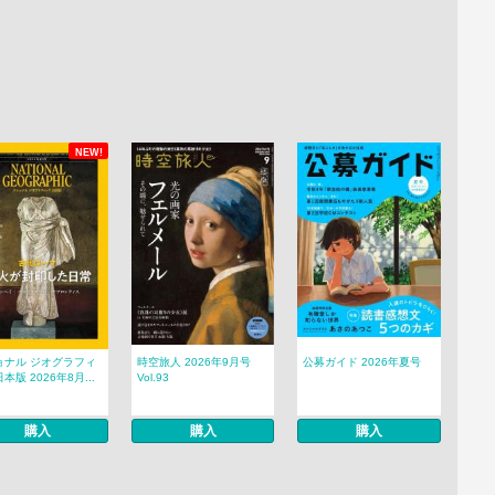
NEW!
ョナル ジオグラフィ
時空旅人 2026年9月号
公募ガイド 2026年夏号
本版 2026年8月...
Vol.93
購入
購入
購入