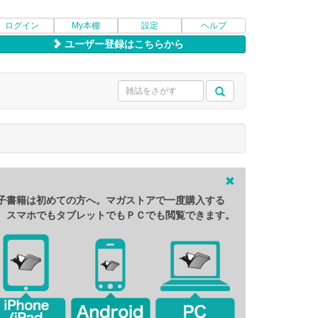
ログイン
My本棚
設定
ヘルプ
ユーザー登録はこちらから
子書籍は初めての方へ。マガストアで一度購入する
、スマホでもタブレットでもＰＣでも閲覧できます。