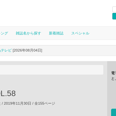
キング
雑誌名から探す
新着雑誌
スペシャル
晶テレビ
[2026年08月04日]
電
と
L.58
 2019年11月30日 / 全155ページ