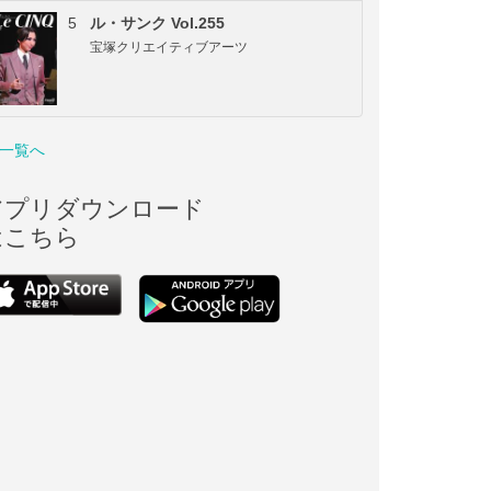
5
ル・サンク Vol.255
宝塚クリエイティブアーツ
一覧へ
アプリダウンロード
はこちら