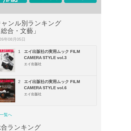
ジャンル別ランキング
「総合・文藝」
026年08月05日
1
エイ出版社の実用ムック FILM
CAMERA STYLE vol.3
エイ出版社
2
エイ出版社の実用ムック FILM
CAMERA STYLE vol.6
エイ出版社
一覧へ
総合ランキング