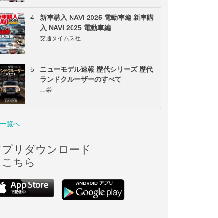
4
新車購入 NAVI 2025 電動車編 新車購
入 NAVI 2025 電動車編
交通タイムス社
5
ニューモデル速報 歴代シリーズ 歴代
ランドクルーザーのすべて
三栄
一覧へ
アプリダウンロード
はこちら