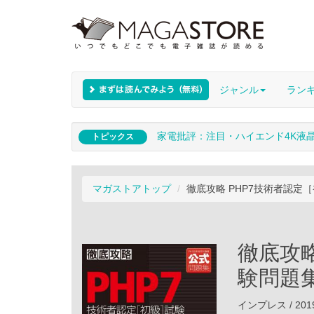
ジャンル
ラン
家電批評：注目・ハイエンド4K液
トピックス
マガストアトップ
徹底攻略 PHP7技術者認定
徹底攻略
験問題
インプレス / 201