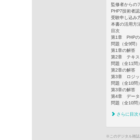
監修者からのア
PHP7技術者
受験申し込み
本書の活用方
目次
第1章 PHP
問題（全9問）
第1章の解答
第2章 テキ
問題（全11問
第2章の解答
第3章 ロジ
問題（全10問
第3章の解答
第4章 デー
問題（全10問
さらに目次
※このデジタル雑誌