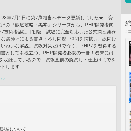
023年7月1日に第7刷相当へデータ更新しました★ 資
評の『徹底攻略・黒本』シリーズから、PHP開発者向
2
P7技術者認定［初級］試験に完全対応した公式問題集が
な講師陣による書き下ろし問題173問を掲載し、設問ひ
いねいな解説。試験対策だけでなく、PHP7を習得する
書としても役立つ、PHP開発者必携の一冊！巻末には
分を収録しているので、試験直前の腕試し・仕上げまでを
ートします！
イル
定試験について