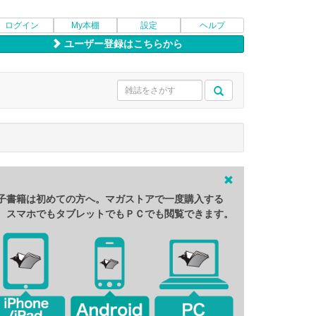
ログイン
My本棚
設定
ヘルプ
ユーザー登録はこちらから
子書籍は初めての方へ。マガストアで一度購入する
、スマホでもタブレットでもＰＣでも閲覧できます。