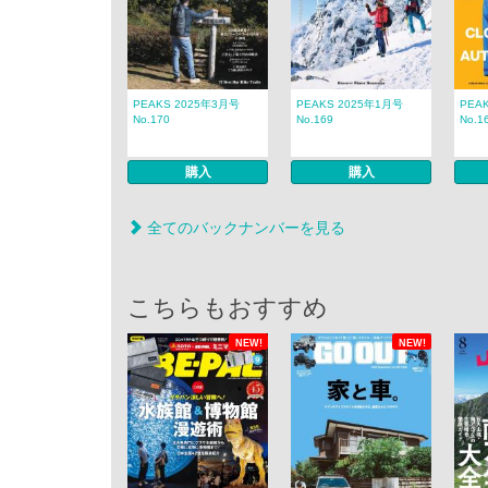
PEAKS 2025年3月号
PEAKS 2025年1月号
PEA
No.170
No.169
No.1
購入
購入
全てのバックナンバーを見る
こちらもおすすめ
NEW!
NEW!