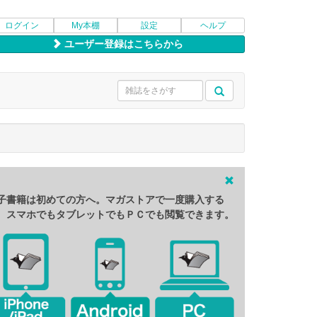
ログイン
My本棚
設定
ヘルプ
ユーザー登録はこちらから
子書籍は初めての方へ。マガストアで一度購入する
、スマホでもタブレットでもＰＣでも閲覧できます。