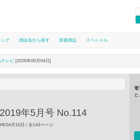
キング
雑誌名から探す
新着雑誌
スペシャル
晶テレビ
[2026年08月04日]
電
と
 2019年5月号 No.114
9年04月15日 / 全143ページ