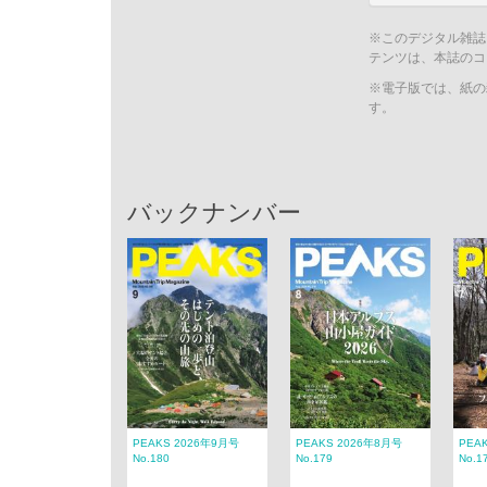
※このデジタル雑誌
テンツは、本誌のコ
※電子版では、紙の
す。
バックナンバー
PEAKS 2026年9月号
PEAKS 2026年8月号
PEA
No.180
No.179
No.1