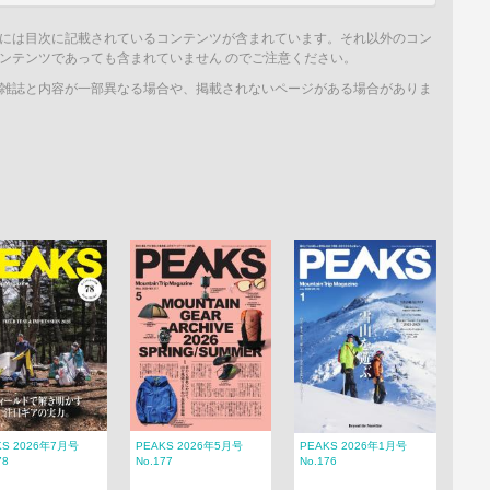
には目次に記載されているコンテンツが含まれています。それ以外のコン
ンテンツであっても含まれていません のでご注意ください。
雑誌と内容が一部異なる場合や、掲載されないページがある場合がありま
KS 2026年7月号
PEAKS 2026年5月号
PEAKS 2026年1月号
78
No.177
No.176