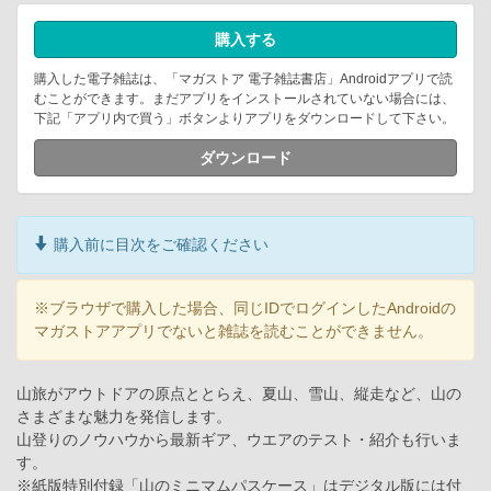
購入する
購入した電子雑誌は、「マガストア 電子雑誌書店」Androidアプリで読
むことができます。まだアプリをインストールされていない場合には、
下記「アプリ内で買う」ボタンよりアプリをダウンロードして下さい。
ダウンロード
購入前に目次をご確認ください
※ブラウザで購入した場合、同じIDでログインしたAndroidの
マガストアアプリでないと雑誌を読むことができません。
山旅がアウトドアの原点ととらえ、夏山、雪山、縦走など、山の
さまざまな魅力を発信します。
山登りのノウハウから最新ギア、ウエアのテスト・紹介も行いま
す。
※紙版特別付録「山のミニマムパスケース」はデジタル版には付