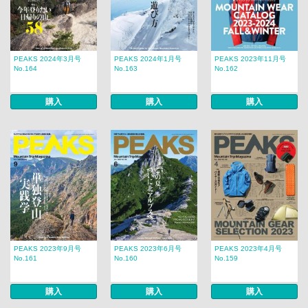
PEAKS 2024年3月号
PEAKS 2024年1月号
PEAKS 2023年11月号
No.164
No.163
No.162
購入
購入
購入
PEAKS 2023年9月号
PEAKS 2023年6月号
PEAKS 2023年4月号
No.161
No.160
No.159
購入
購入
購入