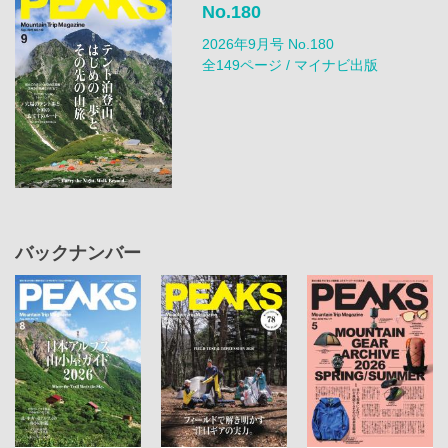
No.180
2026年9月号 No.180
全149ページ / マイナビ出版
バックナンバー