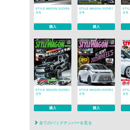
STYLE WAGON 2025年8
STYLE WAGON 2025年7
STY
月号
月号
月号
購入
購入
STYLE WAGON 2025年3
STYLE WAGON 2025年2
STY
月号
月号
月号
購入
購入
全てのバックナンバーを見る