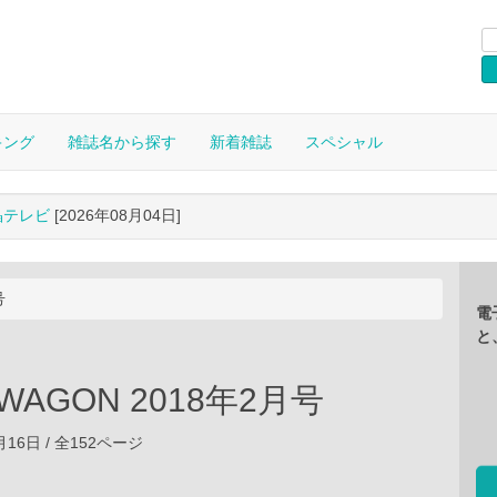
キング
雑誌名から探す
新着雑誌
スペシャル
晶テレビ
[2026年08月04日]
号
電
と
 WAGON 2018年2月号
1月16日 / 全152ページ