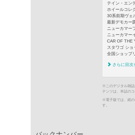
テイン・エンデ
ホイールコレ
30系前期ヴェ
最新デモカー
ニューカマー
ニューカマー
CAR OF THE
スタワゴ ショ
全国ショップ
さらに目次
※このデジタル雑誌
テンツは、本誌のコ
※電子版では、紙の
す。
バックナンバー