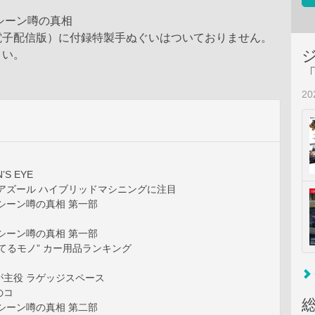
ムシーン噂の真相
電子配信版）に付録特製手ぬぐいはついておりません。
さい。
2
’S EYE
アズール ハイブリッドマシニングに注目
ムシーン噂の真相 第一部
ムシーン噂の真相 第一部
てるモノ” カー用品ランキング
が主役 ラゲッジスペース
のコ
ムシーン噂の真相 第二部