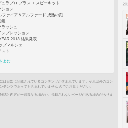
ュラプロ プラス エスピーキット
2
クション
ルファイア＆アルファード 成熟の刻
図鑑
フラッシュ
インプレッション
 YEAR 2018 結果発表
ップマルシェ
リスト
をよむ
には目次に記載されているコンテンツが含まれています。それ以外のコン
ンテンツであっても含まれていません のでご注意ください。
雑誌と内容が一部異なる場合や、掲載されないページがある場合がありま