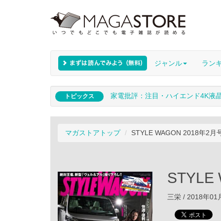
ジャンル
ラン
家電批評：注目・ハイエンド4K液
トピックス
マガストアトップ
STYLE WAGON 2018年2月
STYLE
三栄 / 2018年0