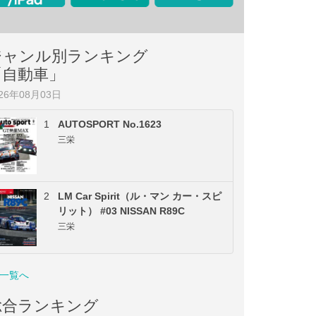
ジャンル別ランキング
「自動車」
026年08月03日
1
AUTOSPORT No.1623
三栄
2
LM Car Spirit（ル・マン カー・スピ
リット） #03 NISSAN R89C
三栄
一覧へ
総合ランキング