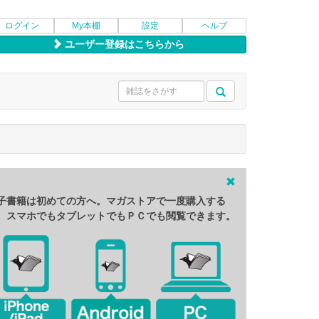
ログイン
My本棚
設定
ヘルプ
ユーザー登録はこちらから
子書籍は初めての方へ。マガストアで一度購入する
、スマホでもタブレットでもＰＣでも閲覧できます。