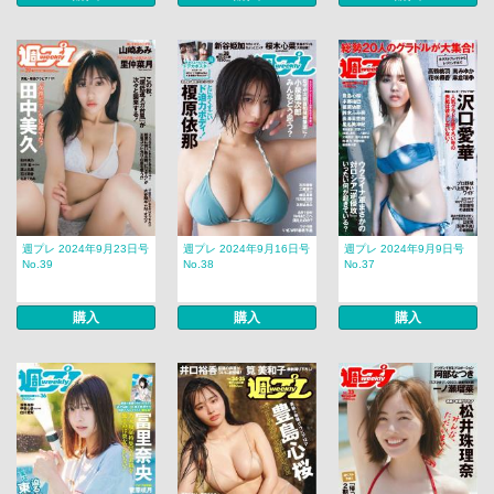
週プレ 2024年9月23日号
週プレ 2024年9月16日号
週プレ 2024年9月9日号
No.39
No.38
No.37
購入
購入
購入