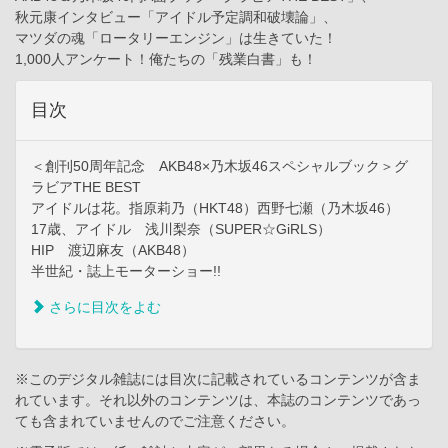
秋元康インタビュー「アイドル予定調和破壊論」、
マツダの魂「ロータリーエンジン」は生きていた！
1,000人アンケート！俺たちの「残業白書」も！
目次
＜創刊50周年記念 AKB48×乃木坂46スペシャルブック＞グ
ラビアTHE BEST
アイドルは花。指原莉乃（HKT48）西野七瀬（乃木坂46）
17歳、アイドル 浅川梨奈（SUPER☆GiRLS）
HIP 渡辺麻友（AKB48）
半世紀・誌上モーターショー!!
さらに目次をよむ
※このデジタル雑誌には目次に記載されているコンテンツが含ま
れています。それ以外のコンテンツは、本誌のコンテンツであっ
ても含まれていませんのでご注意ください。