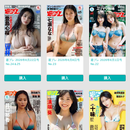
週プレ 2026年6月22日号
週プレ 2026年6月8日号
週プレ 2026年6月1日号
No.24＆25
No.23
No.22
購入
購入
購入