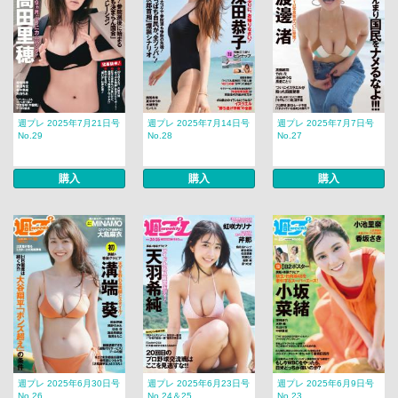
週プレ 2025年7月21日号
週プレ 2025年7月14日号
週プレ 2025年7月7日号
No.29
No.28
No.27
購入
購入
購入
週プレ 2025年6月30日号
週プレ 2025年6月23日号
週プレ 2025年6月9日号
No.26
No.24＆25
No.23