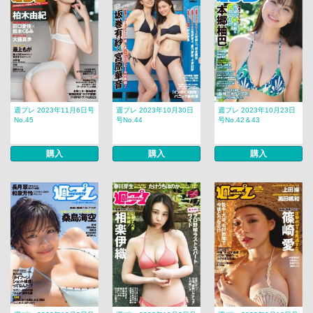
週プレ 2023年11月6日号
週プレ 2023年10月30日
週プレ 2023年10月23日
No.45
号No.44
号No.42＆43
購入
購入
購入