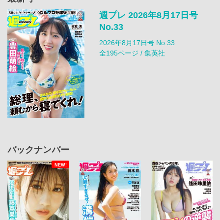
週プレ 2026年8月17日号
No.33
2026年8月17日号 No.33
全195ページ / 集英社
バックナンバー
NEW!