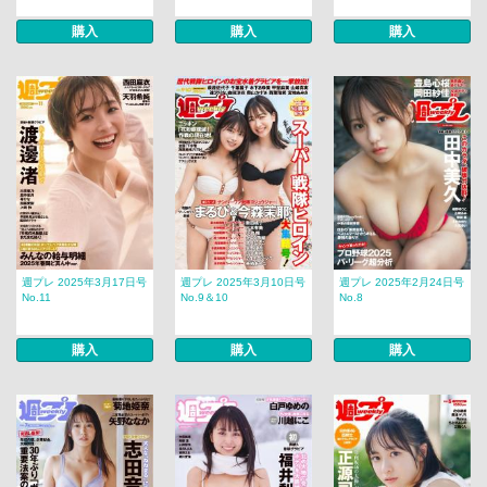
購入
購入
購入
週プレ 2025年3月17日号
週プレ 2025年3月10日号
週プレ 2025年2月24日号
No.11
No.9＆10
No.8
購入
購入
購入