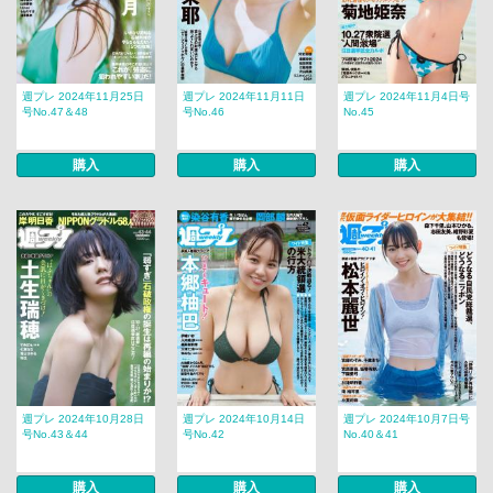
週プレ 2024年11月25日
週プレ 2024年11月11日
週プレ 2024年11月4日号
号No.47＆48
号No.46
No.45
購入
購入
購入
週プレ 2024年10月28日
週プレ 2024年10月14日
週プレ 2024年10月7日号
号No.43＆44
号No.42
No.40＆41
購入
購入
購入