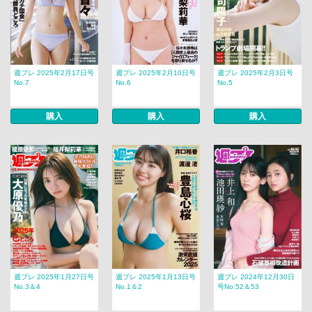
週プレ 2025年2月17日号
週プレ 2025年2月10日号
週プレ 2025年2月3日号
No.7
No.6
No.5
購入
購入
購入
週プレ 2025年1月27日号
週プレ 2025年1月13日号
週プレ 2024年12月30日
No.3＆4
No.1＆2
号No.52＆53