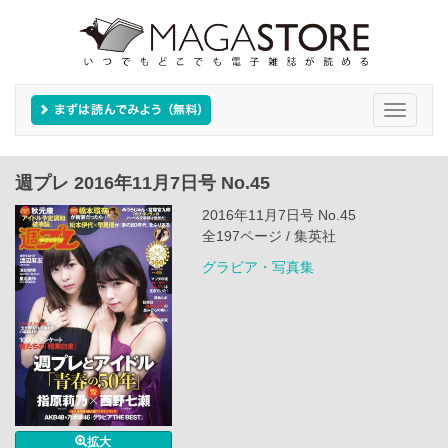
Toggle
navigati
週プレ 2016年11月7日号 No.45
2016年11月7日号 No.45
全197ページ / 集英社
グラビア・写真集
拡大