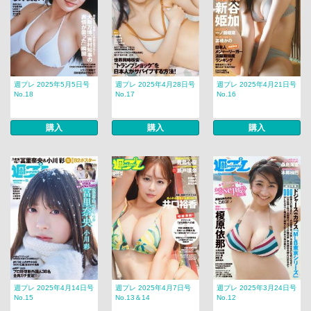
週プレ 2025年5月5日号
週プレ 2025年4月28日号
週プレ 2025年4月21日号
No.18
No.17
No.16
購入
購入
購入
週プレ 2025年4月14日号
週プレ 2025年4月7日号
週プレ 2025年3月24日号
No.15
No.13＆14
No.12