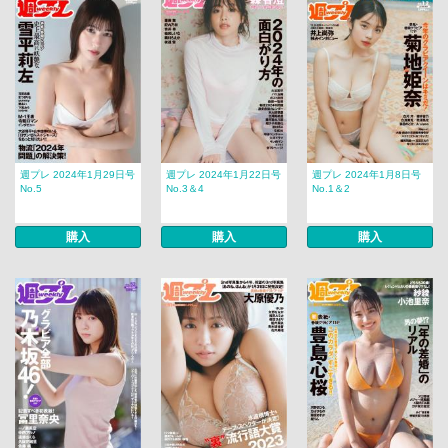
週プレ 2024年1月29日号
週プレ 2024年1月22日号
週プレ 2024年1月8日号
No.5
No.3＆4
No.1＆2
購入
購入
購入