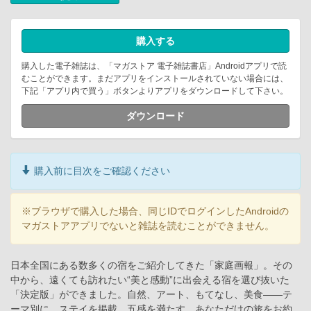
購入する
購入した電子雑誌は、「マガストア 電子雑誌書店」Androidアプリで読
むことができます。まだアプリをインストールされていない場合には、
下記「アプリ内で買う」ボタンよりアプリをダウンロードして下さい。
ダウンロード
購入前に目次をご確認ください
※ブラウザで購入した場合、同じIDでログインしたAndroidの
マガストアアプリでないと雑誌を読むことができません。
日本全国にある数多くの宿をご紹介してきた「家庭画報」。その
中から、遠くても訪れたい“美と感動”に出会える宿を選び抜いた
「決定版」ができました。自然、アート、もてなし、美食――テ
ーマ別に、ステイを掲載。五感を満たす、あなただけの旅をお約