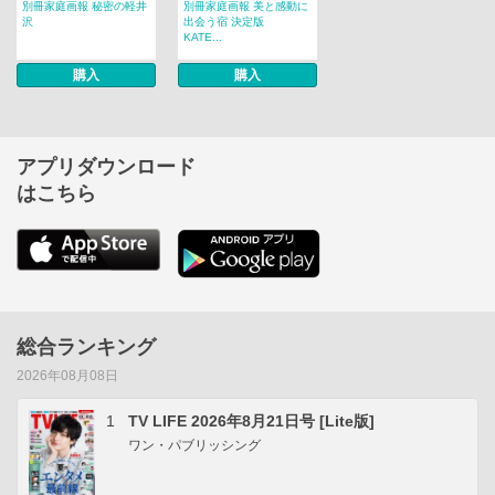
別冊家庭画報 秘密の軽井
別冊家庭画報 美と感動に
沢
出会う宿 決定版
KATE...
購入
購入
アプリダウンロード
はこちら
総合ランキング
2026年08月08日
1
TV LIFE 2026年8月21日号 [Lite版]
ワン・パブリッシング