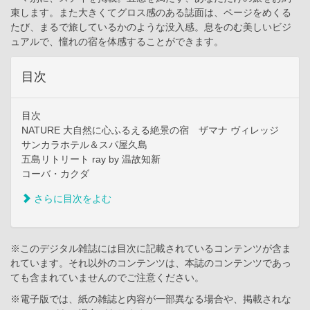
束します。また大きくてグロス感のある誌面は、ページをめくる
たび、まるで旅しているかのような没入感。息をのむ美しいビジ
ュアルで、憧れの宿を体感することができます。
目次
目次
NATURE 大自然に心ふるえる絶景の宿 ザマナ ヴィレッジ
サンカラホテル＆スパ屋久島
五島リトリート ray by 温故知新
コーバ・カクダ
さらに目次をよむ
※このデジタル雑誌には目次に記載されているコンテンツが含ま
れています。それ以外のコンテンツは、本誌のコンテンツであっ
ても含まれていませんのでご注意ください。
※電子版では、紙の雑誌と内容が一部異なる場合や、掲載されな