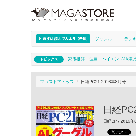
ジャンル
ラン
家電批評：注目・ハイエンド4K液
トピックス
マガストアトップ
日経PC21 2016年8月号
日経PC2
日経BP / 2016