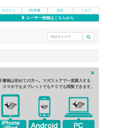
ログイン
My本棚
設定
ヘルプ
ユーザー登録はこちらから
子書籍は初めての方へ。マガストアで一度購入する
、スマホでもタブレットでもＰＣでも閲覧できます。