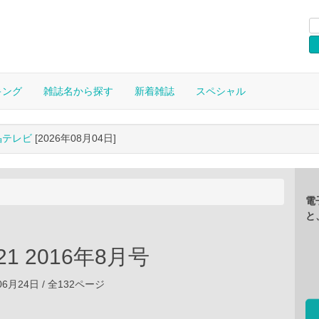
キング
雑誌名から探す
新着雑誌
スペシャル
晶テレビ
[2026年08月04日]
電
と
1 2016年8月号
年06月24日 / 全132ページ