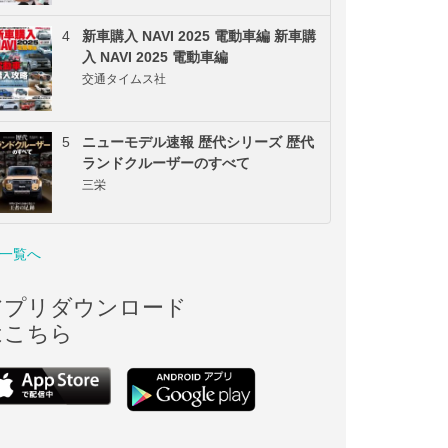
4
新車購入 NAVI 2025 電動車編 新車購
入 NAVI 2025 電動車編
交通タイムス社
5
ニューモデル速報 歴代シリーズ 歴代
ランドクルーザーのすべて
三栄
一覧へ
アプリダウンロード
はこちら