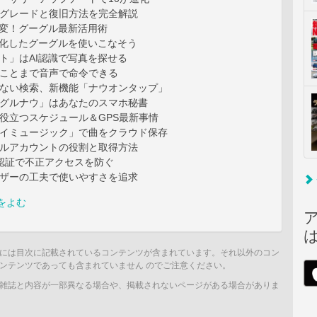
プグレードと復旧方法を完全解説
激変！グーグル最新活用術
進化したグーグルを使いこなそう
ト」はAI認識で写真を探せる
なことまで音声で命令できる
しない検索、新機能「ナウオンタップ」
ーグルナウ」はあなたのスマホ秘書
役立つスケジュール＆GPS最新事情
レイミュージック」で曲をクラウド保存
グルアカウントの役割と取得方法
階認証で不正アクセスを防ぐ
ウザーの工夫で使いやすさを追求
をよむ
には目次に記載されているコンテンツが含まれています。それ以外のコン
ンテンツであっても含まれていません のでご注意ください。
雑誌と内容が一部異なる場合や、掲載されないページがある場合がありま