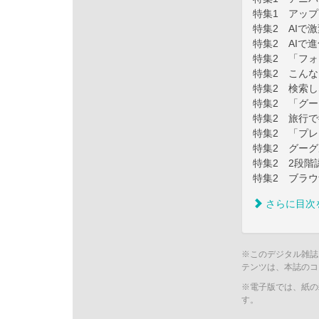
特集1 アッ
特集2 AIで
特集2 AIで
特集2 「フォ
特集2 こん
特集2 検索
特集2 「グ
特集2 旅行で
特集2 「プ
特集2 グー
特集2 2段
特集2 ブラ
さらに目次
※このデジタル雑誌
テンツは、本誌のコ
※電子版では、紙の
す。