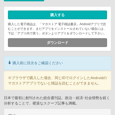
購入する
購入した電子雑誌は、「マガストア 電子雑誌書店」Androidアプリで読
むことができます。まだアプリをインストールされていない場合には、
下記「アプリ内で買う」ボタンよりアプリをダウンロードして下さい。
ダウンロード
購入前に目次をご確認ください
※ブラウザで購入した場合、同じIDでログインしたAndroidの
マガストアアプリでないと雑誌を読むことができません。
日本で最初に創刊された総合週刊誌。政治・経済･社会情勢を鋭く
分析することで、硬派なスクープ記事も満載。