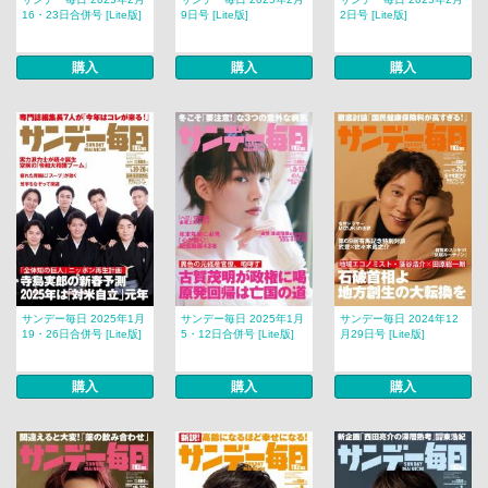
16・23日合併号 [Lite版]
9日号 [Lite版]
2日号 [Lite版]
購入
購入
購入
サンデー毎日 2025年1月
サンデー毎日 2025年1月
サンデー毎日 2024年12
19・26日合併号 [Lite版]
5・12日合併号 [Lite版]
月29日号 [Lite版]
購入
購入
購入