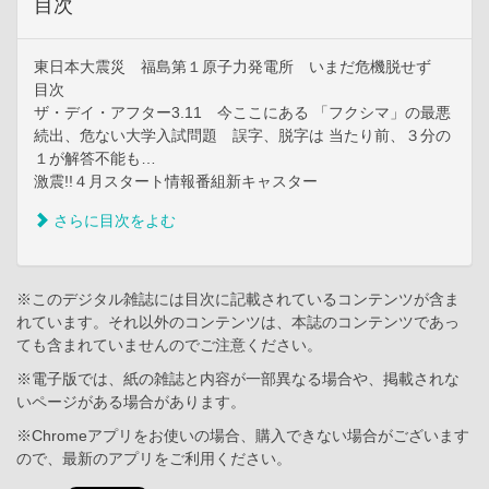
目次
東日本大震災 福島第１原子力発電所 いまだ危機脱せず
目次
ザ・デイ・アフター3.11 今ここにある 「フクシマ」の最悪
続出、危ない大学入試問題 誤字、脱字は 当たり前、３分の
１が解答不能も…
激震!!４月スタート情報番組新キャスター
さらに目次をよむ
※このデジタル雑誌には目次に記載されているコンテンツが含ま
れています。それ以外のコンテンツは、本誌のコンテンツであっ
ても含まれていませんのでご注意ください。
※電子版では、紙の雑誌と内容が一部異なる場合や、掲載されな
いページがある場合があります。
※Chromeアプリをお使いの場合、購入できない場合がございます
ので、最新のアプリをご利用ください。