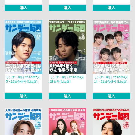
購入
購入
購入
サンデー毎日 2026年7月
サンデー毎日 2026年6月
サンデー毎日 2026年6月
5・12日合併号 [Lite版]
28日号 [Lite版]
14・21日合併号 [Lite版]
購入
購入
購入