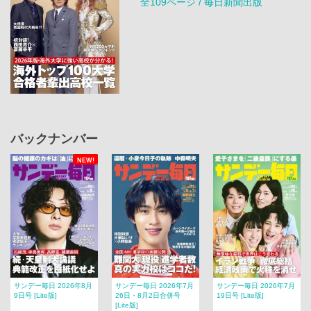
全109ページ / 毎日新聞出版
バックナンバー
NEW!
サンデー毎日 2026年8月
サンデー毎日 2026年7月
サンデー毎日 2026年7月
9日号 [Lite版]
26日・8月2日合併号
19日号 [Lite版]
[Lite版]