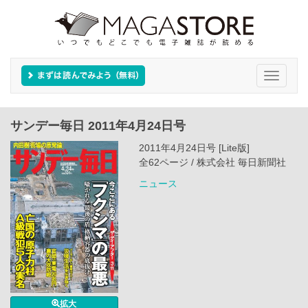
Toggle
navigati
サンデー毎日 2011年4月24日号
2011年4月24日号 [Lite版]
全62ページ / 株式会社 毎日新聞社
ニュース
拡大