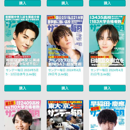
購入
購入
購入
サンデー毎日 2024年5月
サンデー毎日 2024年4月
サンデー毎日 2024年4月
5・12日合併号 [Lite版]
28日号 [Lite版]
21日号 [Lite版]
購入
購入
購入