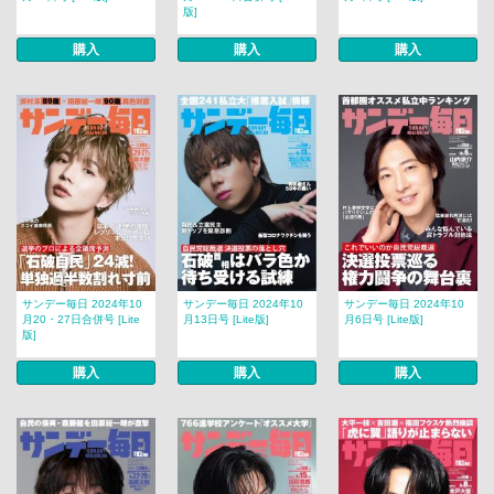
版]
購入
購入
購入
サンデー毎日 2024年10
サンデー毎日 2024年10
サンデー毎日 2024年10
月20・27日合併号 [Lite
月13日号 [Lite版]
月6日号 [Lite版]
版]
購入
購入
購入