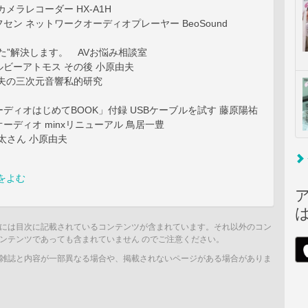
メラレコーダー HX-A1H
セン ネットワークオーディオプレーヤー BeoSound
た”解決します。 AVお悩み相談室
ビーアトモス その後 小原由夫
信夫の三次元音響私的研究
ディオはじめてBOOK」付録 USBケーブルを試す 藤原陽祐
ーディオ minxリニューアル 鳥居一豊
太さん 小原由夫
をよむ
には目次に記載されているコンテンツが含まれています。それ以外のコン
ンテンツであっても含まれていません のでご注意ください。
雑誌と内容が一部異なる場合や、掲載されないページがある場合がありま