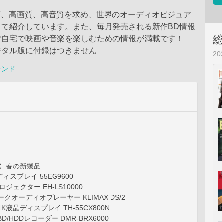
画面、高画質、高音質を求め、世界のオーディオビジュア
して紹介しています。また、毎月発売される新作BD情報
ご自宅で映画や音楽を楽しむための情報が満載です！
ジタル版に付録はつきません
2
レンド
く 春の新製品
ディスプレイ 55EG9600
ロジェクター EH-LS10000
クオーディオプレーヤー KLIMAX DS/2
K液晶ディスプレイ TH-55CX800N
D/HDDレコーダー DMR-BRX6000