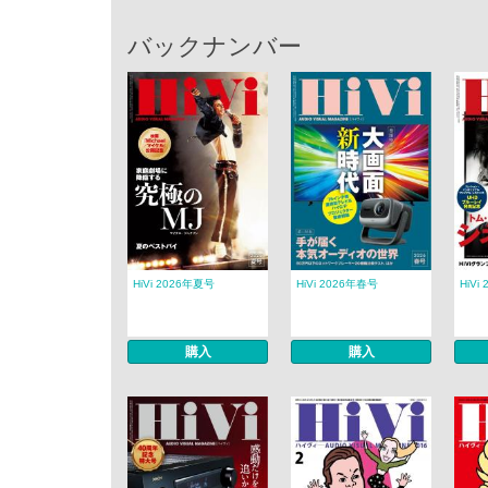
バックナンバー
HiVi 2026年夏号
HiVi 2026年春号
HiVi
購入
購入