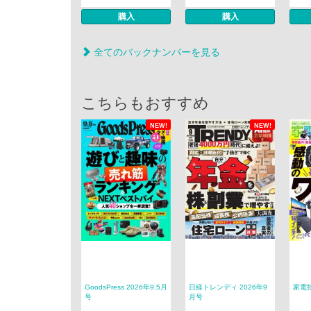
購入
購入
全てのバックナンバーを見る
こちらもおすすめ
NEW!
NEW!
GoodsPress 2026年9.5月
日経トレンディ 2026年9
家電批
号
月号