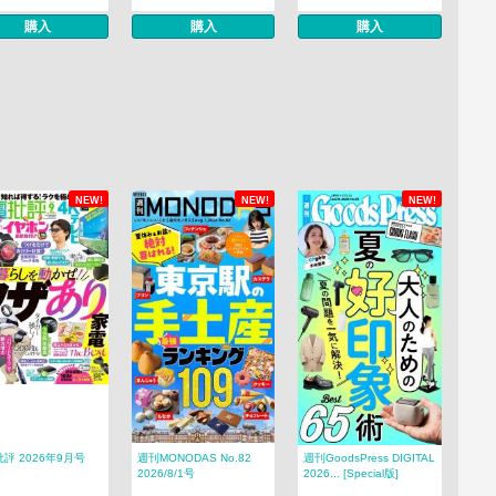
購入
購入
購入
NEW!
NEW!
NEW!
評 2026年9月号
週刊MONODAS No.82
週刊GoodsPress DIGITAL
2026/8/1号
2026... [Special版]