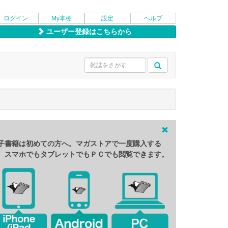
ログイン
My本棚
設定
ヘルプ
ユーザー登録はこちらから
子書籍は初めての方へ。マガストアで一度購入する
、スマホでもタブレットでもＰＣでも閲覧できます。