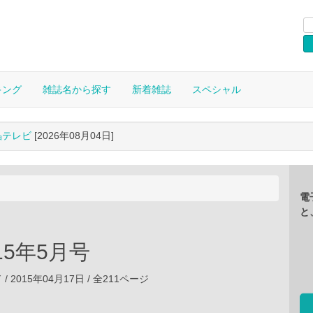
キング
雑誌名から探す
新着雑誌
スペシャル
晶テレビ
[2026年08月04日]
電
と
2015年5月号
 2015年04月17日 / 全211ページ