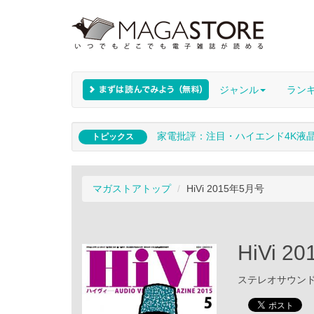
ジャンル
ラン
家電批評：注目・ハイエンド4K液
トピックス
マガストアトップ
HiVi 2015年5月号
HiVi 
ステレオサウンド /