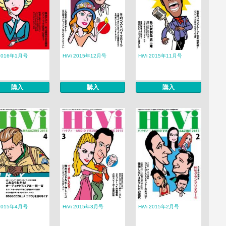
 2016年1月号
HiVi 2015年12月号
HiVi 2015年11月号
購入
購入
購入
 2015年4月号
HiVi 2015年3月号
HiVi 2015年2月号