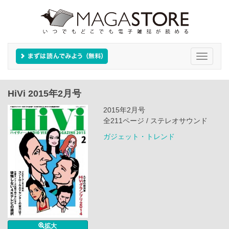
Toggle
navigati
HiVi 2015年2月号
2015年2月号
全211ページ / ステレオサウンド
ガジェット・トレンド
拡大