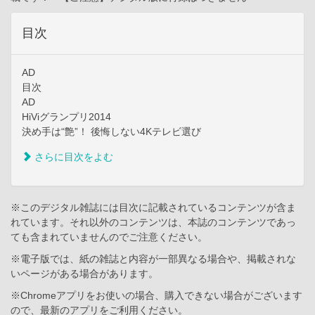
目次
AD
目次
AD
HiViグランプリ2014
決め手は“艶”！ 後悔しない4Kテレビ選び
さらに目次をよむ
※このデジタル雑誌には目次に記載されているコンテンツが含ま
れています。それ以外のコンテンツは、本誌のコンテンツであっ
ても含まれていませんのでご注意ください。
※電子版では、紙の雑誌と内容が一部異なる場合や、掲載されな
いページがある場合があります。
※Chromeアプリをお使いの場合、購入できない場合がございます
ので、最新のアプリをご利用ください。