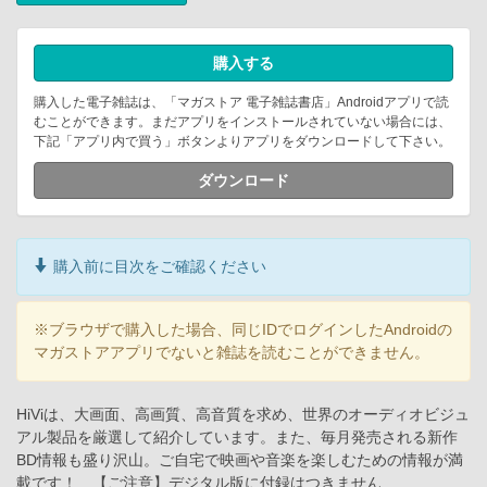
購入する
購入した電子雑誌は、「マガストア 電子雑誌書店」Androidアプリで読
むことができます。まだアプリをインストールされていない場合には、
下記「アプリ内で買う」ボタンよりアプリをダウンロードして下さい。
ダウンロード
購入前に目次をご確認ください
※ブラウザで購入した場合、同じIDでログインしたAndroidの
マガストアアプリでないと雑誌を読むことができません。
HiViは、大画面、高画質、高音質を求め、世界のオーディオビジュ
アル製品を厳選して紹介しています。また、毎月発売される新作
BD情報も盛り沢山。ご自宅で映画や音楽を楽しむための情報が満
載です！ 【ご注意】デジタル版に付録はつきません