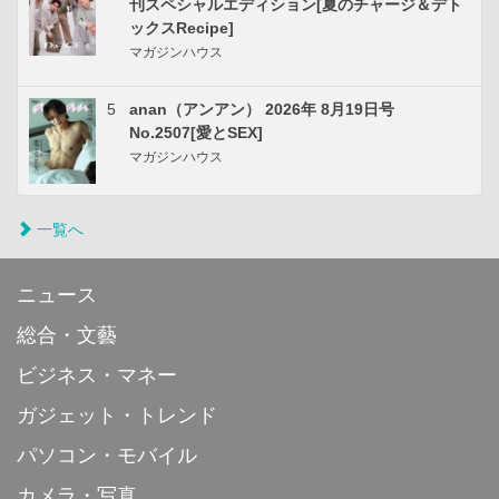
刊スペシャルエディション[夏のチャージ＆デト
ックスRecipe]
マガジンハウス
5
anan（アンアン） 2026年 8月19日号
No.2507[愛とSEX]
マガジンハウス
一覧へ
ニュース
総合・文藝
ビジネス・マネー
ガジェット・トレンド
パソコン・モバイル
カメラ・写真