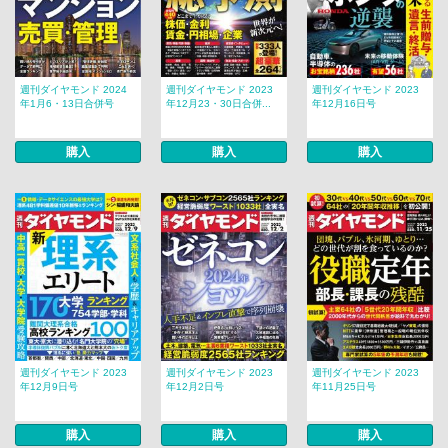
週刊ダイヤモンド 2024
週刊ダイヤモンド 2023
週刊ダイヤモンド 2023
年1月6・13日合併号
年12月23・30日合併...
年12月16日号
購入
購入
購入
週刊ダイヤモンド 2023
週刊ダイヤモンド 2023
週刊ダイヤモンド 2023
年12月9日号
年12月2日号
年11月25日号
購入
購入
購入