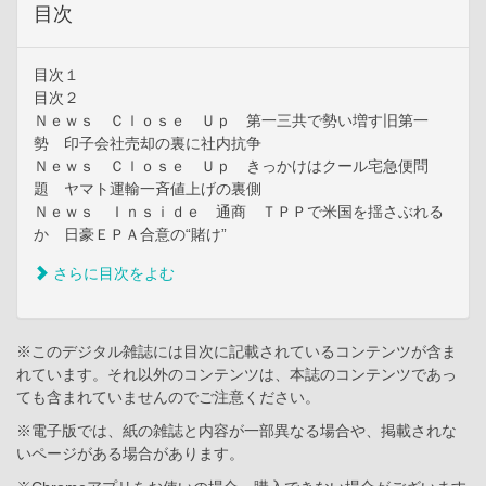
目次
目次１
目次２
Ｎｅｗｓ Ｃｌｏｓｅ Ｕｐ 第一三共で勢い増す旧第一
勢 印子会社売却の裏に社内抗争
Ｎｅｗｓ Ｃｌｏｓｅ Ｕｐ きっかけはクール宅急便問
題 ヤマト運輸一斉値上げの裏側
Ｎｅｗｓ Ｉｎｓｉｄｅ 通商 ＴＰＰで米国を揺さぶれる
か 日豪ＥＰＡ合意の“賭け”
さらに目次をよむ
※このデジタル雑誌には目次に記載されているコンテンツが含ま
れています。それ以外のコンテンツは、本誌のコンテンツであっ
ても含まれていませんのでご注意ください。
※電子版では、紙の雑誌と内容が一部異なる場合や、掲載されな
いページがある場合があります。