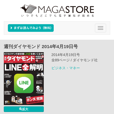
Toggle
navigati
週刊ダイヤモンド 2014年4月19日号
2014年4月19日号
全89ページ / ダイヤモンド社
ビジネス・マネー
拡大