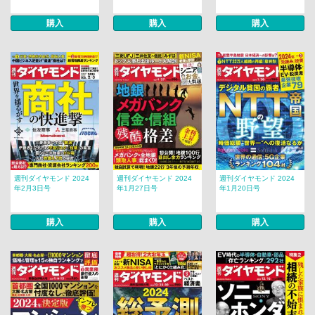
購入
購入
購入
週刊ダイヤモンド 2024
週刊ダイヤモンド 2024
週刊ダイヤモンド 2024
年2月3日号
年1月27日号
年1月20日号
購入
購入
購入