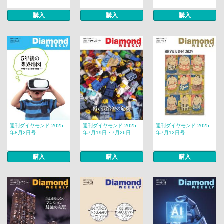
購入
購入
購入
週刊ダイヤモンド 2025
週刊ダイヤモンド 2025
週刊ダイヤモンド 2025
年8月2日号
年7月19日・7月26日...
年7月12日号
購入
購入
購入