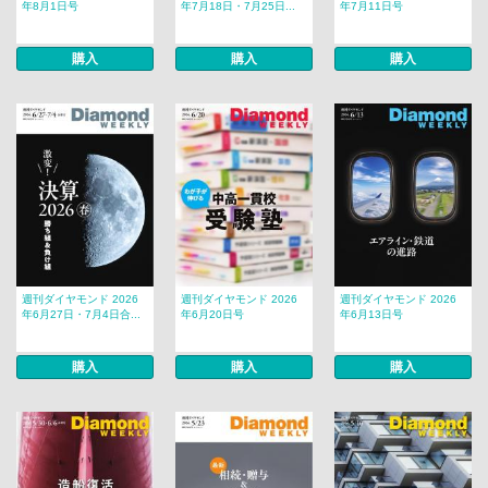
年8月1日号
年7月18日・7月25日...
年7月11日号
購入
購入
購入
週刊ダイヤモンド 2026
週刊ダイヤモンド 2026
週刊ダイヤモンド 2026
年6月27日・7月4日合...
年6月20日号
年6月13日号
購入
購入
購入