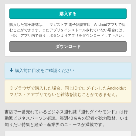
購入する
購入した電子雑誌は、「マガストア 電子雑誌書店」Androidアプリで読
むことができます。まだアプリをインストールされていない場合には、
下記「アプリ内で買う」ボタンよりアプリをダウンロードして下さい。
ダウンロード
購入前に目次をご確認ください
※ブラウザで購入した場合、同じIDでログインしたAndroidの
マガストアアプリでないと雑誌を読むことができません。
書店で一番売れているビジネス週刊誌『週刊ダイヤモンド』は行
動派ビジネスパーソン必読。毎週40名もの記者が総力取材。いま
知りたい特集と経済・産業界のニュースが満載です。