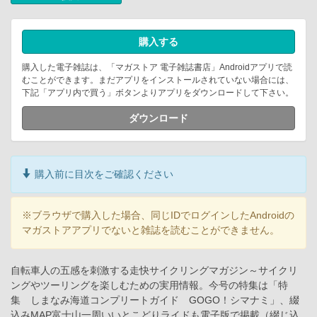
購入する
購入した電子雑誌は、「マガストア 電子雑誌書店」Androidアプリで読
むことができます。まだアプリをインストールされていない場合には、
下記「アプリ内で買う」ボタンよりアプリをダウンロードして下さい。
ダウンロード
購入前に目次をご確認ください
※ブラウザで購入した場合、同じIDでログインしたAndroidの
マガストアアプリでないと雑誌を読むことができません。
自転車人の五感を刺激する走快サイクリングマガジン～サイクリ
ングやツーリングを楽しむための実用情報。今号の特集は「特
集 しまなみ海道コンプリートガイド GOGO！シマナミ」、綴
込みMAP富士山一周いいとこどりライドも電子版で掲載（綴じ込