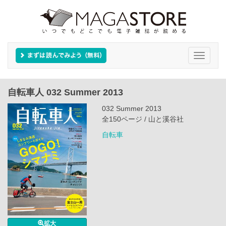
Toggle
navigati
自転車人 032 Summer 2013
032 Summer 2013
全150ページ / 山と溪谷社
自転車
拡大