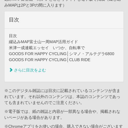
みMAPは2Pと3Pの間に入ります）
目次
目次
綴込みMAP富士山一周MAP活用ガイド
米津一成連載エッセイ いつか、自転車で
GOODS FOR HAPPY CYCLING│シマノ・アルテグラ6800
GOODS FOR HAPPY CYCLING│CLUB RIDE
さらに目次をよむ
※このデジタル雑誌には目次に記載されているコンテンツが含ま
れています。それ以外のコンテンツは、本誌のコンテンツであっ
ても含まれていませんのでご注意ください。
※電子版では、紙の雑誌と内容が一部異なる場合や、掲載されな
いページがある場合があります。
※Chromeアプリをお使いの場合、購入できない場合がございます