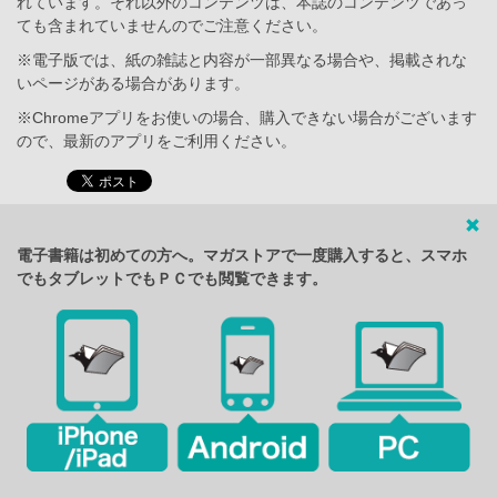
れています。それ以外のコンテンツは、本誌のコンテンツであっ
ても含まれていませんのでご注意ください。
※電子版では、紙の雑誌と内容が一部異なる場合や、掲載されな
いページがある場合があります。
※Chromeアプリをお使いの場合、購入できない場合がございます
ので、最新のアプリをご利用ください。
電子書籍は初めての方へ。マガストアで一度購入すると、スマホ
でもタブレットでもＰＣでも閲覧できます。