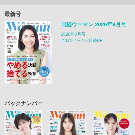
最新号
日経ウーマン 2026年9月号
2026年9月号
全111ページ / 日経BP
バックナンバー