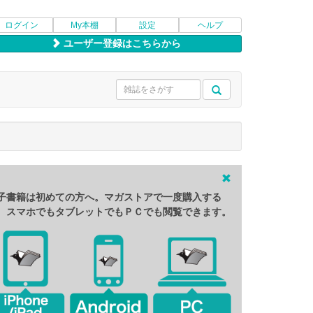
ログイン
My本棚
設定
ヘルプ
ユーザー登録はこちらから
子書籍は初めての方へ。マガストアで一度購入する
、スマホでもタブレットでもＰＣでも閲覧できます。