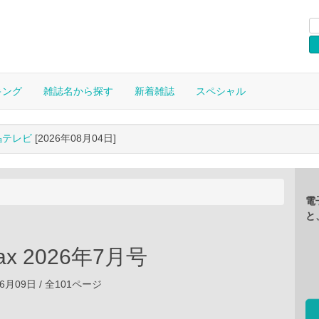
キング
雑誌名から探す
新着雑誌
スペシャル
晶テレビ
[2026年08月04日]
電
と
ax 2026年7月号
06月09日 / 全101ページ