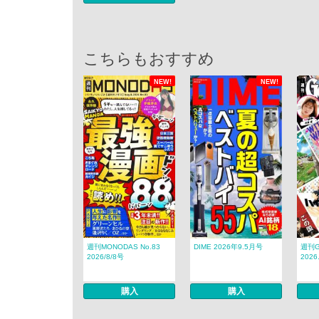
こちらもおすすめ
NEW!
NEW!
週刊MONODAS No.83
DIME 2026年9.5月号
週刊Go
2026/8/8号
2026.
購入
購入