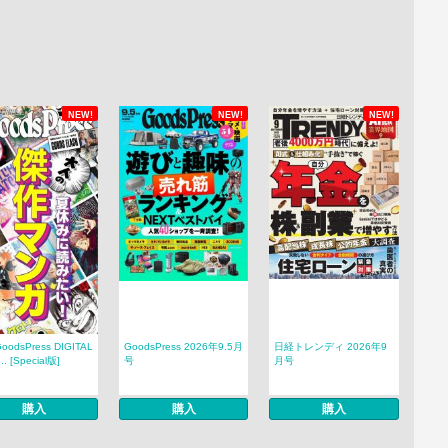
NEW!
NEW!
NEW!
odsPress DIGITAL
GoodsPress 2026年9.5月
日経トレンディ 2026年9
.. [Special版]
号
月号
購入
購入
購入