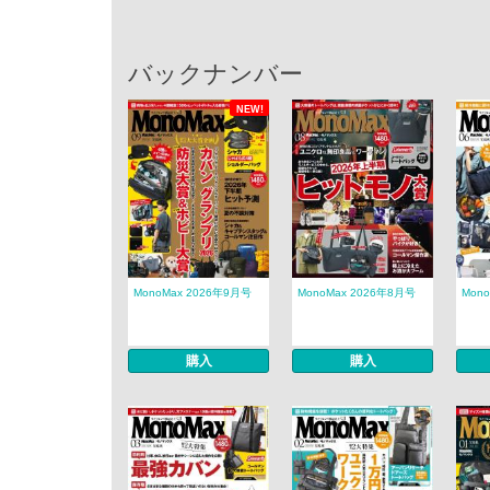
バックナンバー
NEW!
MonoMax 2026年9月号
MonoMax 2026年8月号
Mon
購入
購入