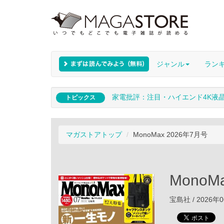
ジャンル
ラン
家電批評：注目・ハイエンド4K液
トピックス
マガストアトップ
MonoMax 2026年7月号
MonoM
宝島社 / 2026年