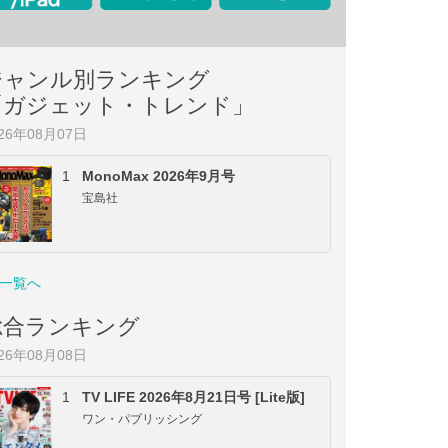
ジャンル別ランキング
「ガジェット・トレンド」
026年08月07日
1
MonoMax 2026年9月号
宝島社
一覧へ
総合ランキング
026年08月08日
1
TV LIFE 2026年8月21日号 [Lite版]
ワン・パブリッシング