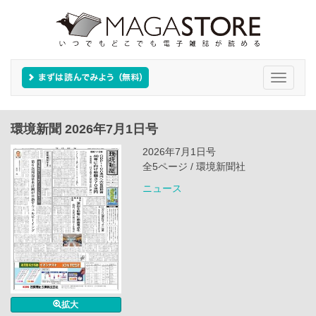
Toggle
navigati
環境新聞 2026年7月1日号
2026年7月1日号
全5ページ / 環境新聞社
ニュース
拡大