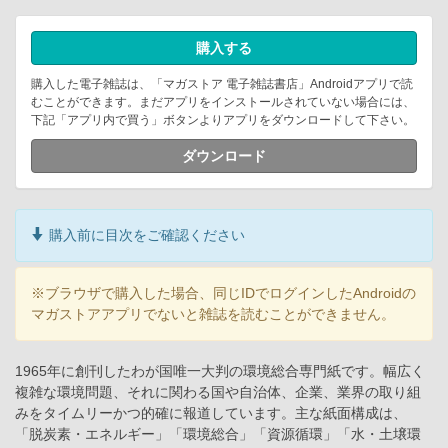
購入する
購入した電子雑誌は、「マガストア 電子雑誌書店」Androidアプリで読
むことができます。まだアプリをインストールされていない場合には、
下記「アプリ内で買う」ボタンよりアプリをダウンロードして下さい。
ダウンロード
購入前に目次をご確認ください
※ブラウザで購入した場合、同じIDでログインしたAndroidの
マガストアアプリでないと雑誌を読むことができません。
1965年に創刊したわが国唯一大判の環境総合専門紙です。幅広く
複雑な環境問題、それに関わる国や自治体、企業、業界の取り組
みをタイムリーかつ的確に報道しています。主な紙面構成は、
「脱炭素・エネルギー」「環境総合」「資源循環」「水・土壌環