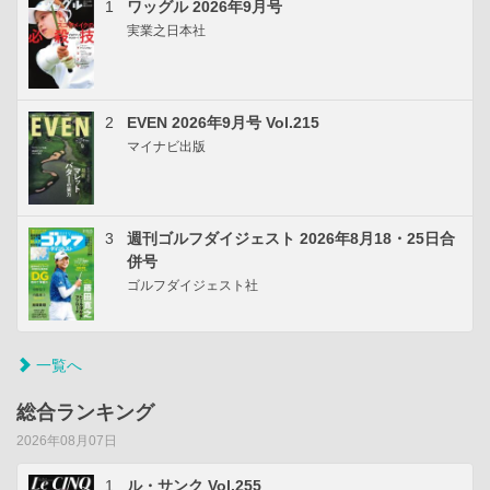
1
ワッグル 2026年9月号
実業之日本社
2
EVEN 2026年9月号 Vol.215
マイナビ出版
3
週刊ゴルフダイジェスト 2026年8月18・25日合
併号
ゴルフダイジェスト社
一覧へ
総合ランキング
2026年08月07日
1
ル・サンク Vol.255