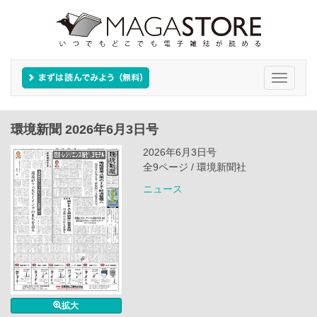
Toggle
navigati
環境新聞 2026年6月3日号
2026年6月3日号
全9ページ / 環境新聞社
ニュース
拡大