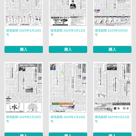
環境新聞 2025年3月19日
環境新聞 2025年3月12日
環境新聞 2025年3月5日
号
号
号
購入
購入
購入
環境新聞 2025年2月26日
環境新聞 2025年2月19日
環境新聞 2025年2月12日
号
号
号