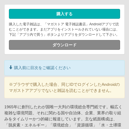
購入する
購入した電子雑誌は、「マガストア 電子雑誌書店」Androidアプリで読
むことができます。まだアプリをインストールされていない場合には、
下記「アプリ内で買う」ボタンよりアプリをダウンロードして下さい。
ダウンロード
購入前に目次をご確認ください
※ブラウザで購入した場合、同じIDでログインしたAndroidの
マガストアアプリでないと雑誌を読むことができません。
1965年に創刊したわが国唯一大判の環境総合専門紙です。幅広く
複雑な環境問題、それに関わる国や自治体、企業、業界の取り組
みをタイムリーかつ的確に報道しています。主な紙面構成は、
「脱炭素・エネルギー」「環境総合」「資源循環」「水・土壌環