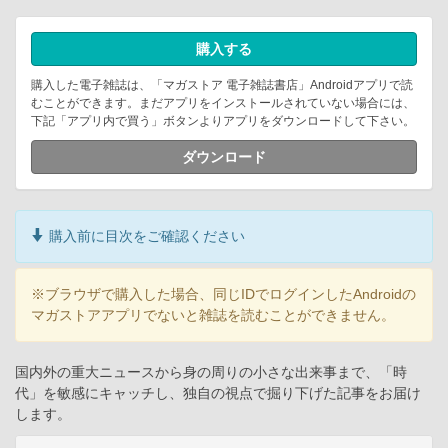
購入する
購入した電子雑誌は、「マガストア 電子雑誌書店」Androidアプリで読
むことができます。まだアプリをインストールされていない場合には、
下記「アプリ内で買う」ボタンよりアプリをダウンロードして下さい。
ダウンロード
購入前に目次をご確認ください
※ブラウザで購入した場合、同じIDでログインしたAndroidの
マガストアアプリでないと雑誌を読むことができません。
国内外の重大ニュースから身の周りの小さな出来事まで、「時
代」を敏感にキャッチし、独自の視点で掘り下げた記事をお届け
します。