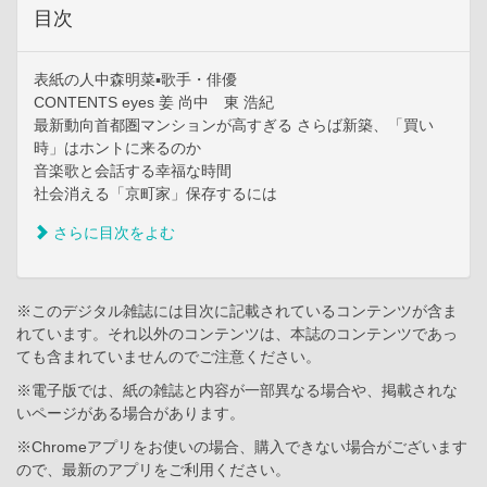
目次
表紙の人中森明菜▪歌手・俳優
CONTENTS eyes 姜 尚中 東 浩紀
最新動向首都圏マンションが高すぎる さらば新築、「買い
時」はホントに来るのか
音楽歌と会話する幸福な時間
社会消える「京町家」保存するには
さらに目次をよむ
※このデジタル雑誌には目次に記載されているコンテンツが含ま
れています。それ以外のコンテンツは、本誌のコンテンツであっ
ても含まれていませんのでご注意ください。
※電子版では、紙の雑誌と内容が一部異なる場合や、掲載されな
いページがある場合があります。
※Chromeアプリをお使いの場合、購入できない場合がございます
ので、最新のアプリをご利用ください。