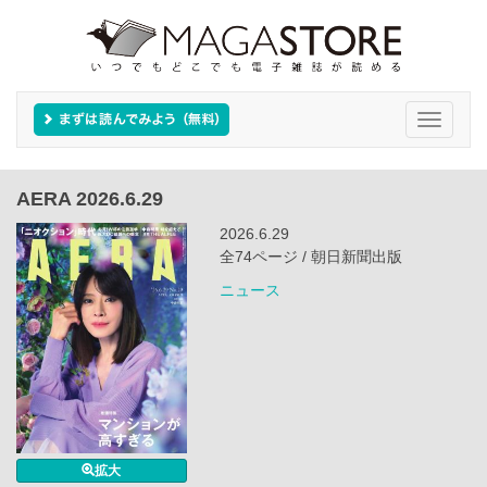
Toggle
navigati
AERA 2026.6.29
2026.6.29
全74ページ / 朝日新聞出版
ニュース
拡大