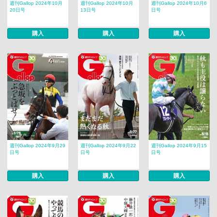
週刊Gallop 2024年10月
週刊Gallop 2024年10月
週刊Gallop 2024年10月6
20日号
13日号
日号
購入
購入
購入
週刊Gallop 2024年9月29
週刊Gallop 2024年9月22
週刊Gallop 2024年9月15
日号
日号
日号
購入
購入
購入