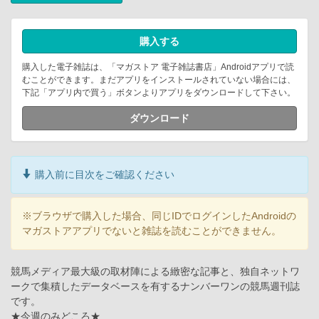
購入する
購入した電子雑誌は、「マガストア 電子雑誌書店」Androidアプリで読
むことができます。まだアプリをインストールされていない場合には、
下記「アプリ内で買う」ボタンよりアプリをダウンロードして下さい。
ダウンロード
購入前に目次をご確認ください
※ブラウザで購入した場合、同じIDでログインしたAndroidの
マガストアアプリでないと雑誌を読むことができません。
競馬メディア最大級の取材陣による緻密な記事と、独自ネットワ
ークで集積したデータベースを有するナンバーワンの競馬週刊誌
です。
★今週のみどころ★