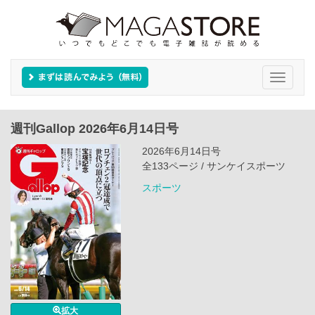
Toggle
navigati
週刊Gallop 2026年6月14日号
2026年6月14日号
全133ページ / サンケイスポーツ
スポーツ
拡大