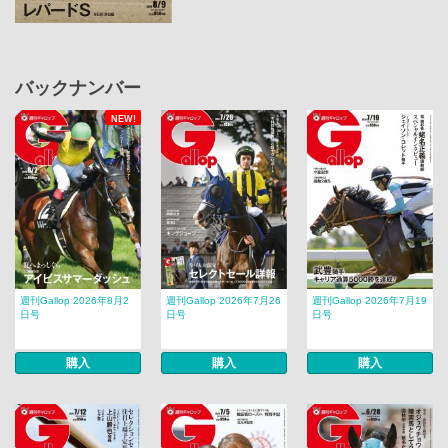
バックナンバー
NEW!
週刊Gallop 2026年8月2
週刊Gallop 2026年7月26
週刊Gallop 2026年7月19
日号
日号
日号
購入
購入
購入