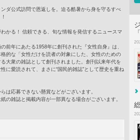
ランダ公式訪問で恩返しを。迫る酷暑から身を守るすべ
う！
がわかる！ 信頼できる、旬な情報を発信するニュースマ
2
の前年にあたる1958年に創刊された『女性自身』は、
本格的な「女性だけを読者の対象にした、女性のための
する大衆の雑誌として創刊されました。創刊以来年代を
性に愛読されて、まさに“国民的雑誌”として歴史を重ね
からは応募できない懸賞などがございます。
は紙の雑誌と掲載内容が一部異なる場合がございます。
2