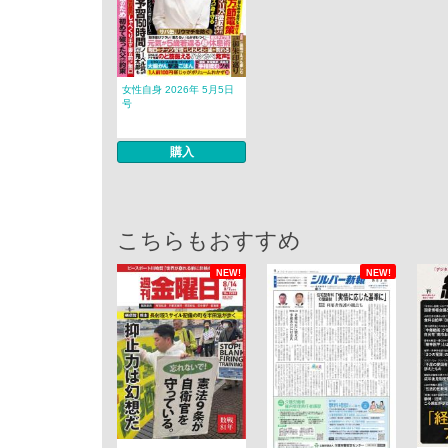
女性自身 2026年 5月5日
号
購入
こちらもおすすめ
NEW!
NEW!