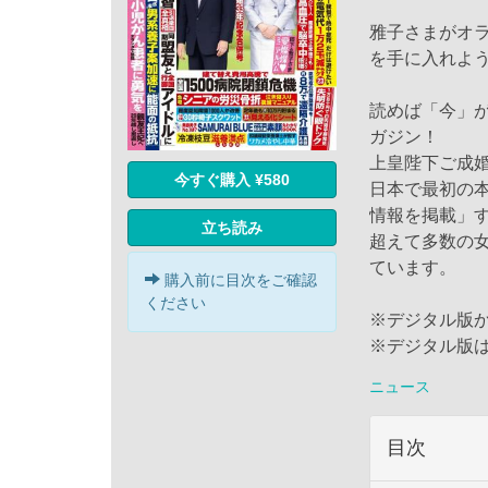
雅子さまがオ
を手に入れよ
読めば「今」
ガジン！
上皇陛下ご成婚
今すぐ購入 ¥580
日本で最初の
情報を掲載」
立ち読み
超えて多数の女
ています。
購入前に目次をご確認
ください
※デジタル版
※デジタル版
ニュース
目次