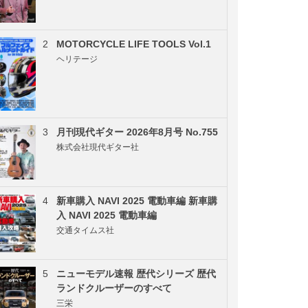
2
MOTORCYCLE LIFE TOOLS Vol.1
ヘリテージ
3
月刊現代ギター 2026年8月号 No.755
株式会社現代ギター社
4
新車購入 NAVI 2025 電動車編 新車購
入 NAVI 2025 電動車編
交通タイムス社
5
ニューモデル速報 歴代シリーズ 歴代
ランドクルーザーのすべて
三栄