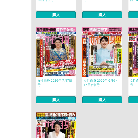
購入
購入
女性自身 2026年 7月7日
女性自身 2026年 6月9・
女性自
号
16日合併号
号
購入
購入