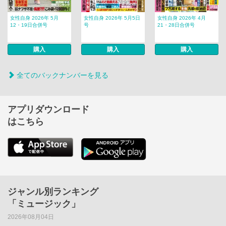
女性自身 2026年 5月
女性自身 2026年 5月5日
女性自身 2026年 4月
12・19日合併号
号
21・28日合併号
購入
購入
購入
全てのバックナンバーを見る
アプリダウンロード
はこちら
ジャンル別ランキング
「ミュージック」
2026年08月04日