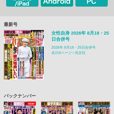
最新号
女性自身 2026年 8月18・25
日合併号
2026年 8月18・25日合併号
全216ページ / 光文社
バックナンバー
NEW!