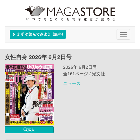
Toggle
navigati
女性自身 2026年 6月2日号
2026年 6月2日号
全161ページ / 光文社
ニュース
拡大