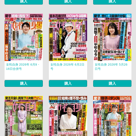
購入
購入
購入
女性自身 2026年 6月9・
女性自身 2026年 6月2日
女性自身 2026年 5月26
16日合併号
号
日号
購入
購入
購入