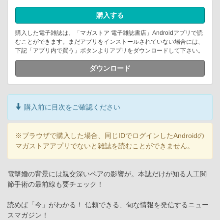
購入する
購入した電子雑誌は、「マガストア 電子雑誌書店」Androidアプリで読
むことができます。まだアプリをインストールされていない場合には、
下記「アプリ内で買う」ボタンよりアプリをダウンロードして下さい。
ダウンロード
購入前に目次をご確認ください
※ブラウザで購入した場合、同じIDでログインしたAndroidの
マガストアアプリでないと雑誌を読むことができません。
電撃婚の背景には親交深いペアの影響が。本誌だけが知る人工関
節手術の最前線も要チェック！
読めば「今」がわかる！ 信頼できる、旬な情報を発信するニュー
スマガジン！