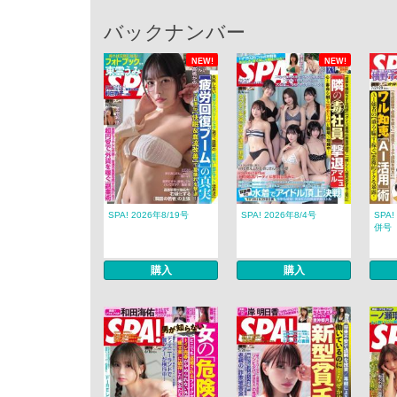
バックナンバー
NEW!
NEW!
SPA! 2026年8/19号
SPA! 2026年8/4号
SPA!
併号
購入
購入