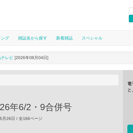
キング
雑誌名から探す
新着雑誌
スペシャル
晶テレビ
[2026年08月04日]
電
と
2026年6/2・9合併号
05月26日 / 全166ページ