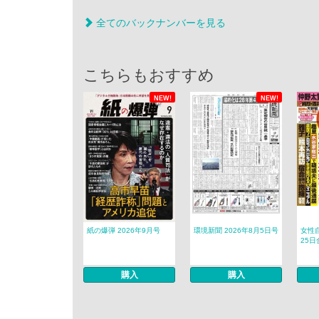
全てのバックナンバーを見る
こちらもおすすめ
NEW!
NEW!
紙の爆弾 2026年9月号
環境新聞 2026年8月5日号
女性自
25日
購入
購入