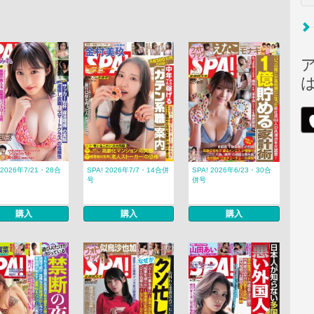
 2026年7/21・28合
SPA! 2026年7/7・14合併
SPA! 2026年6/23・30合
号
併号
購入
購入
購入