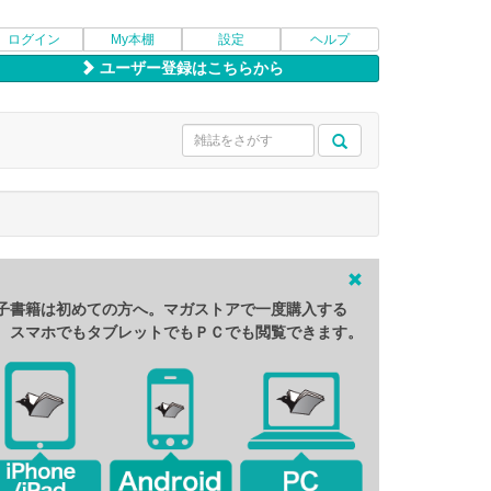
ログイン
My本棚
設定
ヘルプ
ユーザー登録はこちらから
子書籍は初めての方へ。マガストアで一度購入する
、スマホでもタブレットでもＰＣでも閲覧できます。