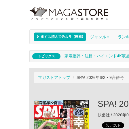
ジャンル
ラン
家電批評：注目・ハイエンド4K液
トピックス
マガストアトップ
SPA! 2026年6/2・9合併号
SPA! 
扶桑社 / 2026年