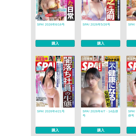
SPA! 2026年6/16号
SPA! 2026年5/26号
SPA!
購入
購入
SPA! 2026年4/21号
SPA! 2026年4/7・14合併
SPA!
号
併号
購入
購入