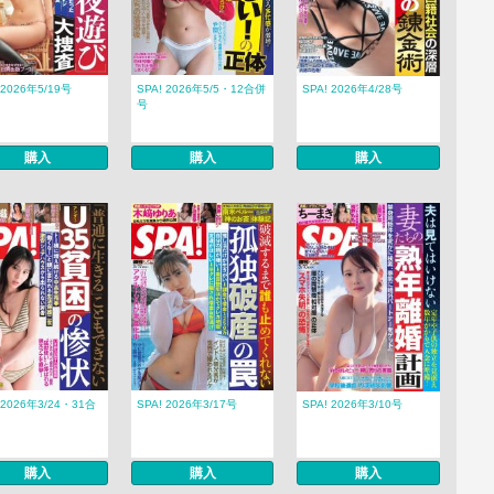
 2026年5/19号
SPA! 2026年5/5・12合併
SPA! 2026年4/28号
号
購入
購入
購入
 2026年3/24・31合
SPA! 2026年3/17号
SPA! 2026年3/10号
購入
購入
購入