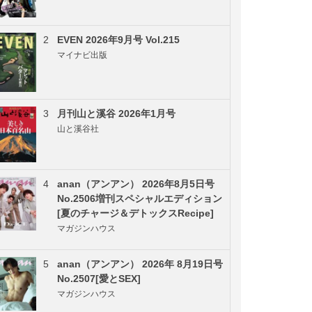
2
EVEN 2026年9月号 Vol.215
マイナビ出版
3
月刊山と溪谷 2026年1月号
山と溪谷社
4
anan（アンアン） 2026年8月5日号
No.2506増刊スペシャルエディション
[夏のチャージ＆デトックスRecipe]
マガジンハウス
5
anan（アンアン） 2026年 8月19日号
No.2507[愛とSEX]
マガジンハウス