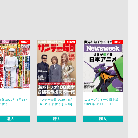
NEW!
NEW!
NEW!
身 2026年 8月18・
サンデー毎日 2026年8月
ニューズウィーク日本版
合併号
16・23日合併号 [Lite版]
2026年8月11日・18...
購入
購入
購入