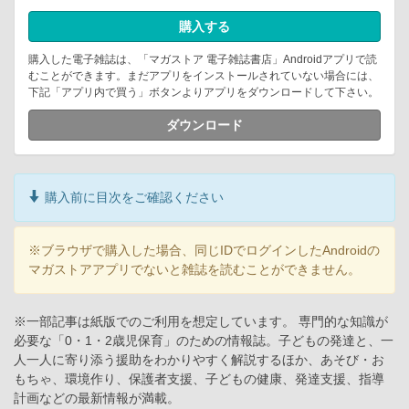
購入する
購入した電子雑誌は、「マガストア 電子雑誌書店」Androidアプリで読
むことができます。まだアプリをインストールされていない場合には、
下記「アプリ内で買う」ボタンよりアプリをダウンロードして下さい。
ダウンロード
購入前に目次をご確認ください
※ブラウザで購入した場合、同じIDでログインしたAndroidの
マガストアアプリでないと雑誌を読むことができません。
※一部記事は紙版でのご利用を想定しています。 専門的な知識が
必要な「0・1・2歳児保育」のための情報誌。子どもの発達と、一
人一人に寄り添う援助をわかりやすく解説するほか、あそび・お
もちゃ、環境作り、保護者支援、子どもの健康、発達支援、指導
計画などの最新情報が満載。