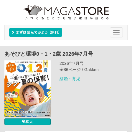
Toggle
navigati
あそびと環境0・1・2歳 2026年7月号
2026年7月号
全86ページ / Gakken
結婚・育児
拡大