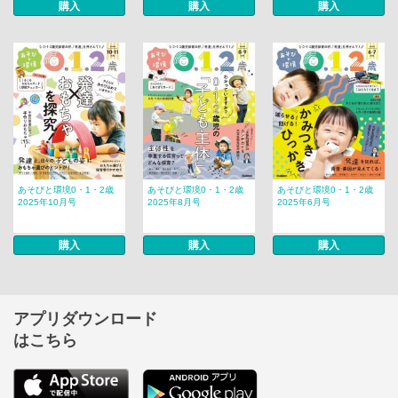
購入
購入
購入
あそびと環境0・1・2歳
あそびと環境0・1・2歳
あそびと環境0・1・2歳
2025年10月号
2025年8月号
2025年6月号
購入
購入
購入
アプリダウンロード
はこちら