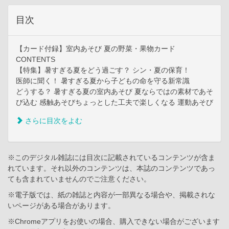
目次
【カード付録】室内あそび 夏の野菜・果物カード
CONTENTS
【特集】暑すぎる夏をどう過ごす？ シン・夏の保育！
医師に聞く！ 暑すぎる夏から子どもの命を守る新常識
どうする？ 暑すぎる夏の室内あそび 夏ならではの素材であそ
び込む 感触あそびちょっとした工夫で楽しくなる 運動あそび
さらに目次をよむ
※このデジタル雑誌には目次に記載されているコンテンツが含ま
れています。それ以外のコンテンツは、本誌のコンテンツであっ
ても含まれていませんのでご注意ください。
※電子版では、紙の雑誌と内容が一部異なる場合や、掲載されな
いページがある場合があります。
※Chromeアプリをお使いの場合、購入できない場合がございます