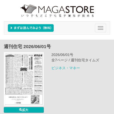
Toggle
navigati
週刊住宅 2026/06/01号
2026/06/01号
全7ページ / 週刊住宅タイムズ
ビジネス・マネー
拡大