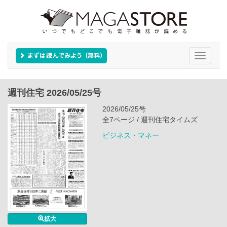
Toggle
navigati
週刊住宅 2026/05/25号
2026/05/25号
全7ページ / 週刊住宅タイムズ
ビジネス・マネー
拡大