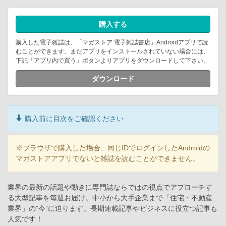
購入する
購入した電子雑誌は、「マガストア 電子雑誌書店」Androidアプリで読
むことができます。まだアプリをインストールされていない場合には、
下記「アプリ内で買う」ボタンよりアプリをダウンロードして下さい。
ダウンロード
購入前に目次をご確認ください
※ブラウザで購入した場合、同じIDでログインしたAndroidの
マガストアアプリでないと雑誌を読むことができません。
業界の最新の話題や動きに専門誌ならではの視点でアプローチす
る大型記事を毎週お届け。中小から大手企業まで「住宅・不動産
業界」の”今”に迫ります。長期連載記事やビジネスに役立つ記事も
人気です！