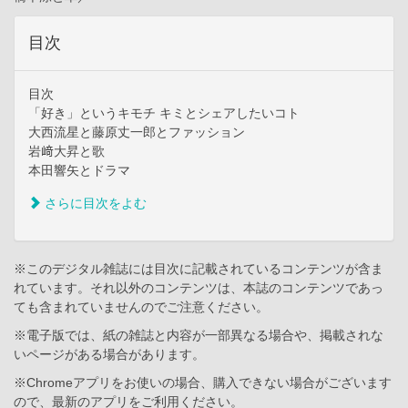
目次
目次
「好き」というキモチ キミとシェアしたいコト
大西流星と藤原丈一郎とファッション
岩﨑大昇と歌
本田響矢とドラマ
さらに目次をよむ
※このデジタル雑誌には目次に記載されているコンテンツが含ま
れています。それ以外のコンテンツは、本誌のコンテンツであっ
ても含まれていませんのでご注意ください。
※電子版では、紙の雑誌と内容が一部異なる場合や、掲載されな
いページがある場合があります。
※Chromeアプリをお使いの場合、購入できない場合がございます
ので、最新のアプリをご利用ください。