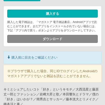
購入する
購入した電子雑誌は、「マガストア 電子雑誌書店」Androidアプリで読
むことができます。まだアプリをインストールされていない場合には、
下記「アプリ内で買う」ボタンよりアプリをダウンロードして下さい。
ダウンロード
購入前に目次をご確認ください
※ブラウザで購入した場合、同じIDでログインしたAndroidの
マガストアアプリでないと雑誌を読むことができません。
キミとシェアしたいコト「好き」というキモチ／大西流星と藤原
丈一郎とファッション／岩﨑大昇と歌／本田響矢とドラマ／僕の
「好き」はいかが？／簡秀吉とサッカー／藤本洸大とリメイク／
橋本涼と車／