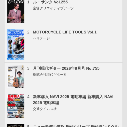
1
ル・サンク Vol.255
宝塚クリエイティブアーツ
2
MOTORCYCLE LIFE TOOLS Vol.1
ヘリテージ
3
月刊現代ギター 2026年8月号 No.755
株式会社現代ギター社
4
新車購入 NAVI 2025 電動車編 新車購入 NAVI
2025 電動車編
交通タイムス社
5
ニューモデル速報 歴代シリーズ 歴代ランドクル