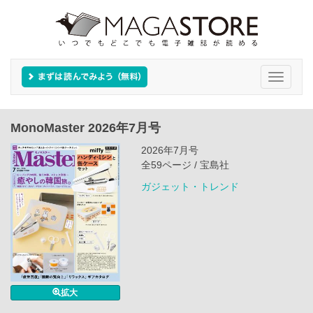
Toggle
navigati
MonoMaster 2026年7月号
2026年7月号
全59ページ / 宝島社
ガジェット・トレンド
拡大