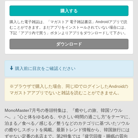
購入する
購入した電子雑誌は、「マガストア 電子雑誌書店」Androidアプリで読
むことができます。まだアプリをインストールされていない場合には、
下記「アプリ内で買う」ボタンよりアプリをダウンロードして下さい。
ダウンロード
購入前に目次をご確認ください
※ブラウザで購入した場合、同じIDでログインしたAndroidの
マガストアアプリでないと雑誌を読むことができません。
MonoMaster7月号の巻頭特集は、『癒やしの旅、韓国ソウル
へ。』‟心と体をゆるめる、やさしい時間の過ごし方“をテーマに、
泊まる／食べる／感じる／整うなどのカテゴリに基づいたソウル
の癒やしスポットを掲載。最新トレンド情報から、韓国旅行には
ずせない定番の名店まで。第2特集では『疲労回復・睡眠の質向