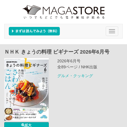
Toggle
navigati
ＮＨＫ きょうの料理 ビギナーズ 2026年6月号
2026年6月号
全89ページ / NHK出版
グルメ・クッキング
拡大