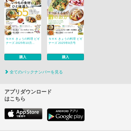
ＮＨＫ きょうの料理 ビギ
ＮＨＫ きょうの料理 ビギ
ナーズ 2025年10月...
ナーズ 2025年9月号
購入
購入
全てのバックナンバーを見る
アプリダウンロード
はこちら