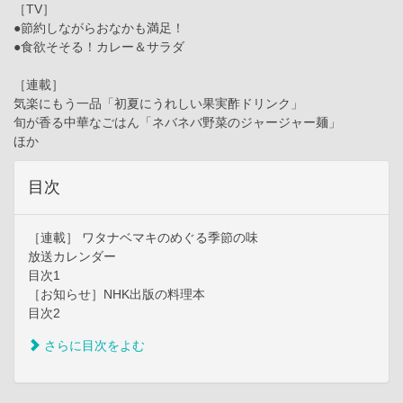
［TV］
●節約しながらおなかも満足！
●食欲そそる！カレー＆サラダ
［連載］
気楽にもう一品「初夏にうれしい果実酢ドリンク」
旬が香る中華なごはん「ネバネバ野菜のジャージャー麺」
ほか
目次
［連載］ ワタナベマキのめぐる季節の味
放送カレンダー
目次1
［お知らせ］NHK出版の料理本
目次2
さらに目次をよむ