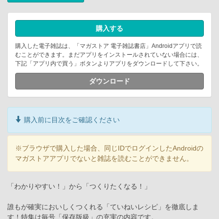
購入する
購入した電子雑誌は、「マガストア 電子雑誌書店」Androidアプリで読
むことができます。まだアプリをインストールされていない場合には、
下記「アプリ内で買う」ボタンよりアプリをダウンロードして下さい。
ダウンロード
購入前に目次をご確認ください
※ブラウザで購入した場合、同じIDでログインしたAndroidの
マガストアアプリでないと雑誌を読むことができません。
「わかりやすい！」から「つくりたくなる！」
誰もが確実においしくつくれる「ていねいレシピ」を徹底しま
す！特集は毎号「保存版級」の充実の内容です。