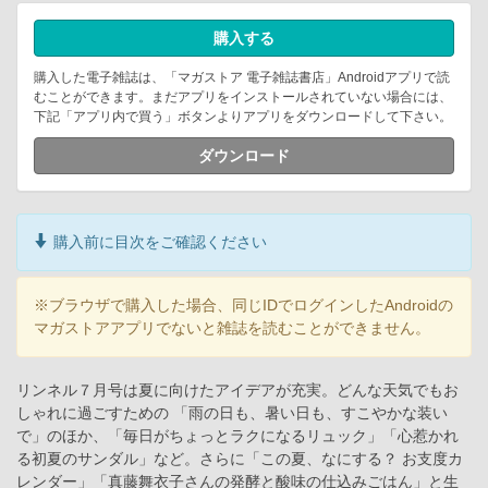
購入する
購入した電子雑誌は、「マガストア 電子雑誌書店」Androidアプリで読
むことができます。まだアプリをインストールされていない場合には、
下記「アプリ内で買う」ボタンよりアプリをダウンロードして下さい。
ダウンロード
購入前に目次をご確認ください
※ブラウザで購入した場合、同じIDでログインしたAndroidの
マガストアアプリでないと雑誌を読むことができません。
リンネル７月号は夏に向けたアイデアが充実。どんな天気でもお
しゃれに過ごすための 「雨の日も、暑い日も、すこやかな装い
で」のほか、「毎日がちょっとラクになるリュック」「心惹かれ
る初夏のサンダル」など。さらに「この夏、なにする？ お支度カ
レンダー」「真藤舞衣子さんの発酵と酸味の仕込みごはん」と生