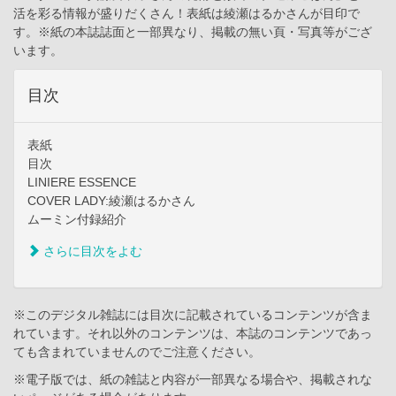
活を彩る情報が盛りだくさん！表紙は綾瀬はるかさんが目印で
す。※紙の本誌誌面と一部異なり、掲載の無い頁・写真等がござ
います。
目次
表紙
目次
LINIERE ESSENCE
COVER LADY:綾瀬はるかさん
ムーミン付録紹介
さらに目次をよむ
※このデジタル雑誌には目次に記載されているコンテンツが含ま
れています。それ以外のコンテンツは、本誌のコンテンツであっ
ても含まれていませんのでご注意ください。
※電子版では、紙の雑誌と内容が一部異なる場合や、掲載されな