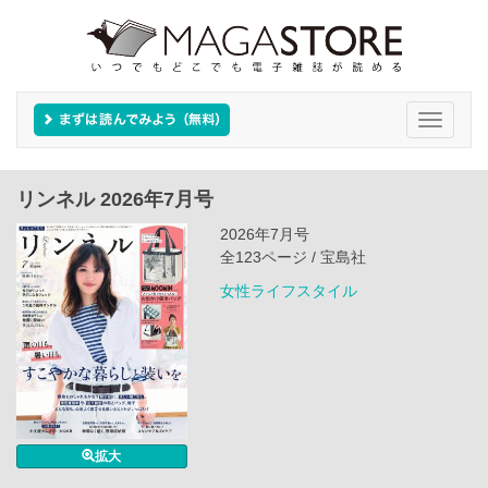
Toggle
navigati
リンネル 2026年7月号
2026年7月号
全123ページ / 宝島社
女性ライフスタイル
拡大