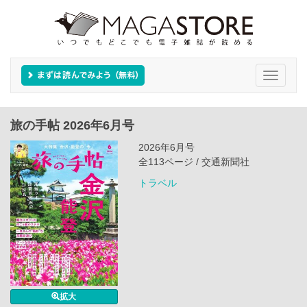
Toggle
navigati
旅の手帖 2026年6月号
2026年6月号
全113ページ / 交通新聞社
トラベル
拡大