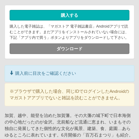
購入する
購入した電子雑誌は、「マガストア 電子雑誌書店」Androidアプリで読
むことができます。まだアプリをインストールされていない場合には、
下記「アプリ内で買う」ボタンよりアプリをダウンロードして下さい。
ダウンロード
購入前に目次をご確認ください
※ブラウザで購入した場合、同じIDでログインしたAndroidの
マガストアアプリでないと雑誌を読むことができません。
加賀、越中、能登を治めた加賀藩。その大藩の城下町で日本海側
の中心地だったのが金沢。北前船など流通に恵まれ、いまもその
独自に発展してきた個性的な文化が風景、建築、食、庭園…あら
ゆるところに表れています。6月開催の「百万石まつり」も紹介。