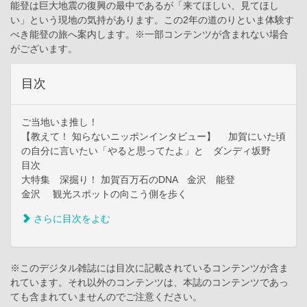
能登は巨大地震の復興の最中であるが「来てほしい、見てほし
い」という現地の気持があります。この2年の道のりといま体験す
べき能登の旅へ案内します。※一部コンテンツが含まれない場合
がございます。
目次
ご当地いま推し！
【教えて！ 知らないニッポンインタビュー】 加賀にいた頃
の自分に言いたい「やると思ってたよ」と ダンディ坂野
目次
大特集 深掘り！ 加賀百万石のDNA 金沢 能登
金沢 観光スポットの向こう側を歩く
さらに目次をよむ
※このデジタル雑誌には目次に記載されているコンテンツが含ま
れています。それ以外のコンテンツは、本誌のコンテンツであっ
ても含まれていませんのでご注意ください。