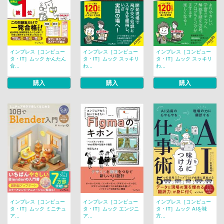
インプレス［コンピュー
インプレス［コンピュー
インプレス［コンピュー
タ・IT］ムック かんたん
タ・IT］ムック スッキリ
タ・IT］ムック スッキリ
合...
わ...
わ...
購入
購入
購入
インプレス［コンピュー
インプレス［コンピュー
インプレス［コンピュー
タ・IT］ムック ミニチュ
タ・IT］ムック エンジニ
タ・IT］ムック AIを味
ア...
ア...
方...