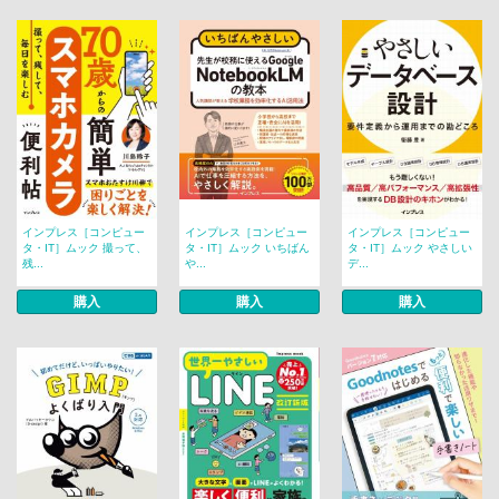
インプレス［コンピュー
インプレス［コンピュー
インプレス［コンピュー
タ・IT］ムック 撮って、
タ・IT］ムック いちばん
タ・IT］ムック やさしい
残...
や...
デ...
購入
購入
購入