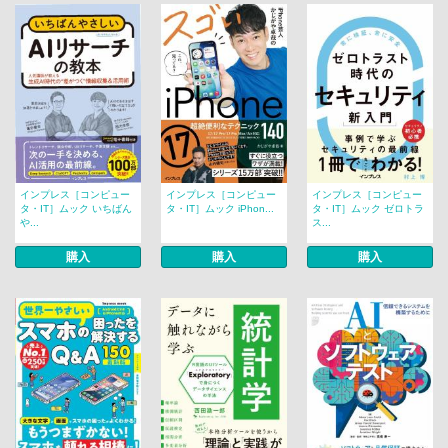
インプレス［コンピュー
インプレス［コンピュー
インプレス［コンピュー
タ・IT］ムック いちばん
タ・IT］ムック iPhon...
タ・IT］ムック ゼロトラ
や...
ス...
購入
購入
購入