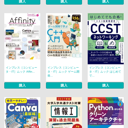
購入
購入
購入
インプレス［コンピュー
インプレス［コンピュー
インプレス［コンピュー
タ・IT］ムック Affin...
タ・IT］ムック ゲーム開
タ・IT］ムック はじめて
発...
で...
購入
購入
購入