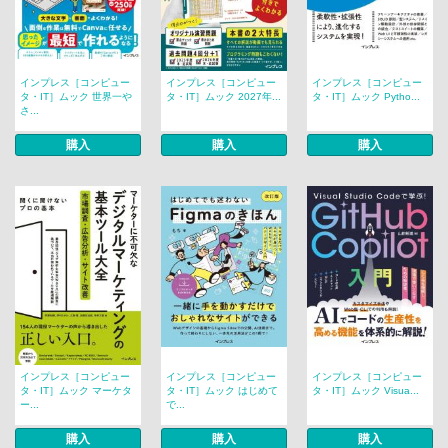
インプレス［コンピュー
インプレス［コンピュー
インプレス［コンピュー
タ・IT］ムック 世界一や
タ・IT］ムック 2027年...
タ・IT］ムック Pytho...
さ...
購入
購入
購入
インプレス［コンピュー
インプレス［コンピュー
インプレス［コンピュー
タ・IT］ムック マーケタ
タ・IT］ムック はじめて
タ・IT］ムック Visua...
ー...
で...
購入
購入
購入