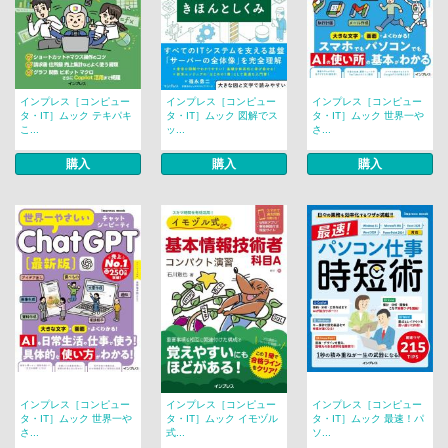
インプレス［コンピュー
インプレス［コンピュー
インプレス［コンピュー
タ・IT］ムック テキパキ
タ・IT］ムック 図解でス
タ・IT］ムック 世界一や
こ...
ッ...
さ...
購入
購入
購入
インプレス［コンピュー
インプレス［コンピュー
インプレス［コンピュー
タ・IT］ムック 世界一や
タ・IT］ムック イモヅル
タ・IT］ムック 最速！パ
さ...
式...
ソ...