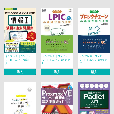
インプレス［コンピュー
インプレス［コンピュー
インプレス［コンピュー
タ・IT］ムック 情報I
タ・IT］ムック 1週間で
タ・IT］ムック 1週間で
大...
L...
ブ...
購入
購入
購入