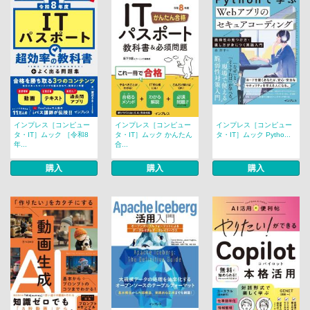
インプレス［コンピュー
インプレス［コンピュー
インプレス［コンピュー
タ・IT］ムック ［令和8
タ・IT］ムック かんたん
タ・IT］ムック Pytho...
年...
合...
購入
購入
購入