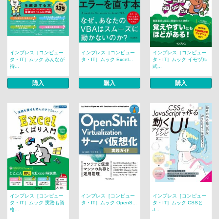
インプレス［コンピュー
インプレス［コンピュー
インプレス［コンピュー
タ・IT］ムック みんなが
タ・IT］ムック Excel...
タ・IT］ムック イモヅル
待...
式...
購入
購入
購入
インプレス［コンピュー
インプレス［コンピュー
インプレス［コンピュー
タ・IT］ムック 実務も資
タ・IT］ムック OpenS...
タ・IT］ムック CSSと
格...
J...