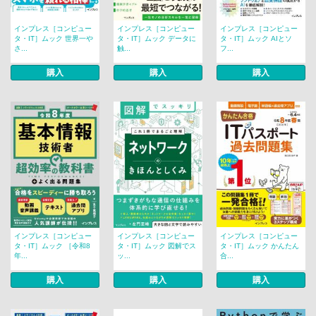
インプレス［コンピュー
インプレス［コンピュー
インプレス［コンピュー
タ・IT］ムック 世界一や
タ・IT］ムック データに
タ・IT］ムック AIとソ
さ...
触...
フ...
購入
購入
購入
インプレス［コンピュー
インプレス［コンピュー
インプレス［コンピュー
タ・IT］ムック ［令和8
タ・IT］ムック 図解でス
タ・IT］ムック かんたん
年...
ッ...
合...
購入
購入
購入