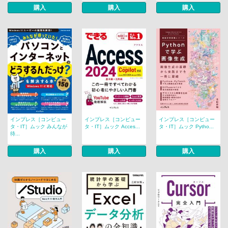
購入
購入
購入
インプレス［コンピュー
インプレス［コンピュー
インプレス［コンピュー
タ・IT］ムック みんなが
タ・IT］ムック Acces...
タ・IT］ムック Pytho...
待...
購入
購入
購入