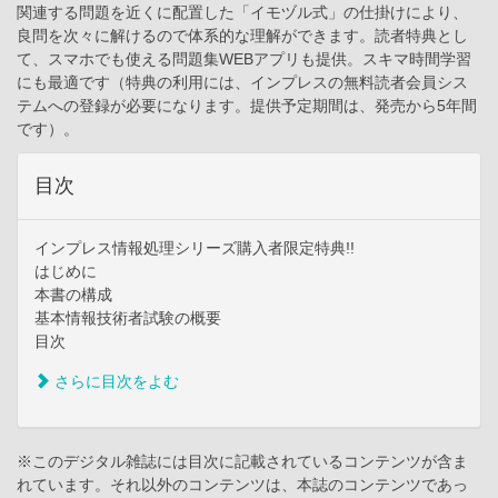
関連する問題を近くに配置した「イモヅル式」の仕掛けにより、
良問を次々に解けるので体系的な理解ができます。読者特典とし
て、スマホでも使える問題集WEBアプリも提供。スキマ時間学習
にも最適です（特典の利用には、インプレスの無料読者会員シス
テムへの登録が必要になります。提供予定期間は、発売から5年間
です）。
目次
インプレス情報処理シリーズ購入者限定特典!!
はじめに
本書の構成
基本情報技術者試験の概要
目次
さらに目次をよむ
※このデジタル雑誌には目次に記載されているコンテンツが含ま
れています。それ以外のコンテンツは、本誌のコンテンツであっ