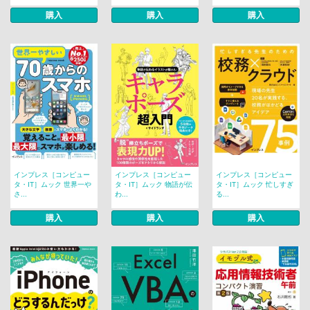
購入
購入
購入
インプレス［コンピュー
インプレス［コンピュー
インプレス［コンピュー
タ・IT］ムック 世界一や
タ・IT］ムック 物語が伝
タ・IT］ムック 忙しすぎ
さ...
わ...
る...
購入
購入
購入