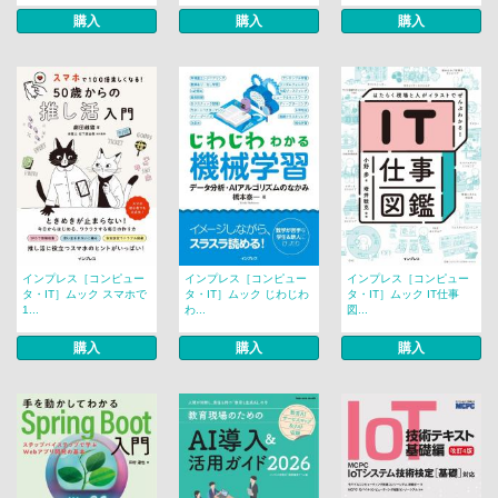
購入
購入
購入
インプレス［コンピュー
インプレス［コンピュー
インプレス［コンピュー
タ・IT］ムック スマホで
タ・IT］ムック じわじわ
タ・IT］ムック IT仕事
1...
わ...
図...
購入
購入
購入