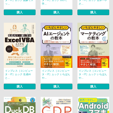
タ・IT］ムック 図解でス
タ・IT］ムック OCIで
タ・IT］ムック 世界一や
ッ...
学...
さ...
購入
購入
購入
インプレス［コンピュー
インプレス［コンピュー
インプレス［コンピュー
タ・IT］ムック 生成AI
タ・IT］ムック いちばん
タ・IT］ムック いちばん
と...
や...
や...
購入
購入
購入