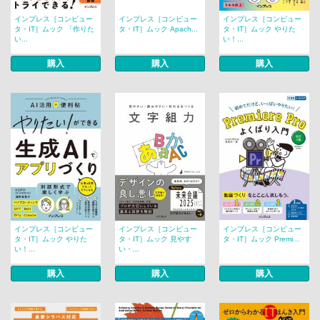
インプレス［コンピュー
インプレス［コンピュー
インプレス［コンピュー
タ・IT］ムック 「作りた
タ・IT］ムック Apach...
タ・IT］ムック やりた
い...
い！...
購入
購入
購入
インプレス［コンピュー
インプレス［コンピュー
インプレス［コンピュー
タ・IT］ムック やりた
タ・IT］ムック 見やす
タ・IT］ムック Premi...
い！...
い・...
購入
購入
購入