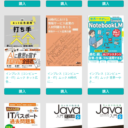
購入
購入
購入
インプレス［コンピュー
インプレス［コンピュー
インプレス［コンピュー
タ・IT］ムック ネット広
タ・IT］ムック AI時代
タ・IT］ムック 世界一や
告...
に...
さ...
購入
購入
購入