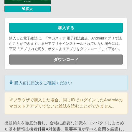
拡大
購入する
購入した電子雑誌は、「マガストア 電子雑誌書店」Androidアプリで読
むことができます。まだアプリをインストールされていない場合には、
下記「アプリ内で買う」ボタンよりアプリをダウンロードして下さい。
ダウンロード
購入前に目次をご確認ください
※ブラウザで購入した場合、同じIDでログインしたAndroidの
マガストアアプリでないと雑誌を読むことができません。
出題傾向を徹底分析し、合格に必要な知識をコンパクトにまとめ
た基本情報技術者科目A対策書。重要事項が学べる良問を厳選し、