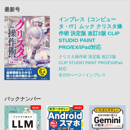
最新号
インプレス［コンピュー
タ・IT］ムック クリスタ操
作術 決定版 改訂2版 CLIP
STUDIO PAINT
PRO/EX/iPad対応
クリスタ操作術 決定版 改訂2版
CLIP STUDIO PAINT PRO/EX/iPad
対応
全223ページ / インプレス
バックナンバー
NEW!
NEW!