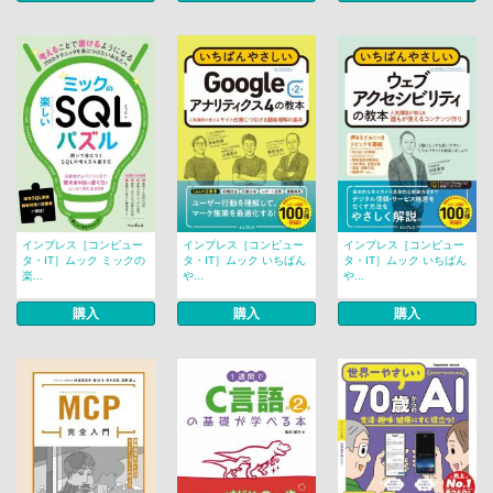
インプレス［コンピュー
インプレス［コンピュー
インプレス［コンピュー
タ・IT］ムック ミックの
タ・IT］ムック いちばん
タ・IT］ムック いちばん
楽...
や...
や...
購入
購入
購入