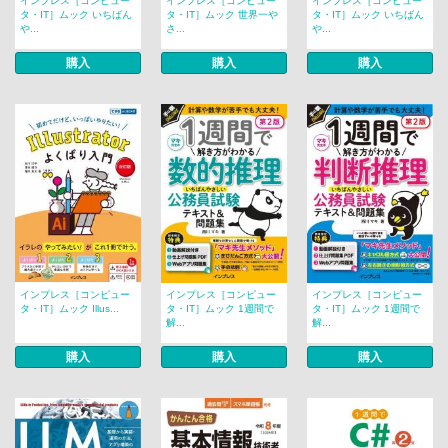
インプレス［コンピュー
インプレス［コンピュー
インプレス［コンピュー
タ・IT］ムック いちばん
タ・IT］ムック 世界一や
タ・IT］ムック いちばん
や...
さ...
や...
購入
購入
購入
インプレス［コンピュー
インプレス［コンピュー
インプレス［コンピュー
タ・IT］ムック Illus...
タ・IT］ムック 1週間で
タ・IT］ムック 1週間で
解...
解...
購入
購入
購入