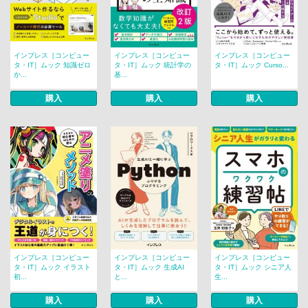
インプレス［コンピュー
インプレス［コンピュー
インプレス［コンピュー
タ・IT］ムック 知識ゼロ
タ・IT］ムック 統計学の
タ・IT］ムック Curso...
か...
基...
購入
購入
購入
インプレス［コンピュー
インプレス［コンピュー
インプレス［コンピュー
タ・IT］ムック イラスト
タ・IT］ムック 生成AI
タ・IT］ムック シニア人
初...
と...
生...
購入
購入
購入