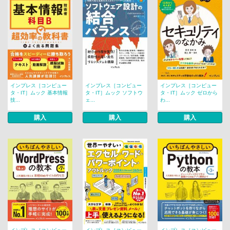
インプレス［コンピュー
インプレス［コンピュー
インプレス［コンピュー
タ・IT］ムック 基本情報
タ・IT］ムック ソフトウ
タ・IT］ムック ゼロから
技...
ェ...
わ...
購入
購入
購入