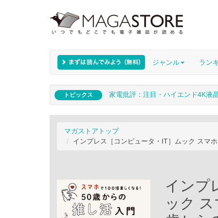
ジャンル
ラン
家電批評：注目・ハイエンド4K液
トピックス
マガストアトップ
インプレス［コンピュータ・IT］ムック スマホ
インプ
ック ス