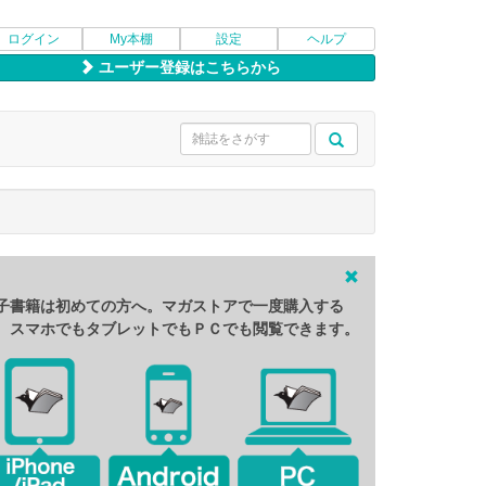
ログイン
My本棚
設定
ヘルプ
ユーザー登録はこちらから
子書籍は初めての方へ。マガストアで一度購入する
、スマホでもタブレットでもＰＣでも閲覧できます。