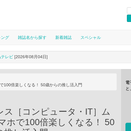
キング
雑誌名から探す
新着雑誌
スペシャル
晶テレビ
[2026年08月04日]
電
で100倍楽しくなる！ 50歳からの推し活入門
と
レス［コンピュータ・IT］ム
マホで100倍楽しくなる！ 50