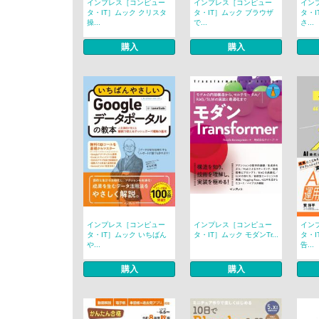
インプレス［コンピュー
インプレス［コンピュー
イン
タ・IT］ムック クリスタ
タ・IT］ムック ブラウザ
タ・I
操...
で...
さ...
購入
購入
インプレス［コンピュー
インプレス［コンピュー
イン
タ・IT］ムック いちばん
タ・IT］ムック モダンTr...
タ・I
や...
告...
購入
購入