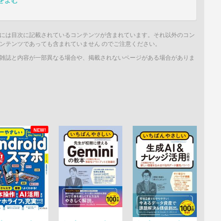
をよむ
には目次に記載されているコンテンツが含まれています。それ以外のコン
ンテンツであっても含まれていません のでご注意ください。
雑誌と内容が一部異なる場合や、掲載されないページがある場合がありま
NEW!