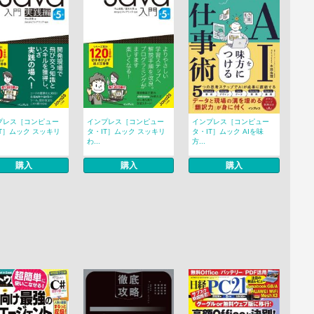
プレス［コンピュー
インプレス［コンピュー
インプレス［コンピュー
T］ムック スッキリ
タ・IT］ムック スッキリ
タ・IT］ムック AIを味
わ...
方...
購入
購入
購入