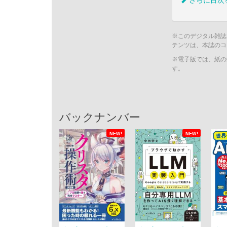
さらに目次
※このデジタル雑誌
テンツは、本誌のコ
※電子版では、紙の
す。
バックナンバー
NEW!
NEW!