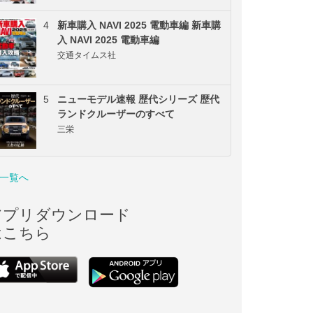
4
新車購入 NAVI 2025 電動車編 新車購
入 NAVI 2025 電動車編
交通タイムス社
5
ニューモデル速報 歴代シリーズ 歴代
ランドクルーザーのすべて
三栄
一覧へ
アプリダウンロード
はこちら