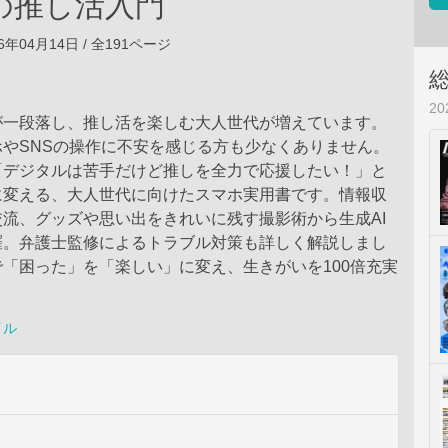
の推し活入門
6年04月14日 / 全191ページ
2
が一段落し、推し活を楽しむ大人世代が増えています。
やSNSの操作に不安を感じる方も少なくありません。
「デジタルは苦手だけど推しを全力で応援したい！」と
に変える、大人世代に向けたスマホ実用書です。情報収
流、グッズや思い出をきれいに残す撮影術から生成AI
羅。弁護士監修によるトラブル対策も詳しく解説しまし
「困った」を「楽しい」に変え、生きがいを100倍充実
！
イル