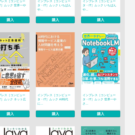
プレス［コンピュー
インプレス［コンピュー
インプレス［コンピュー
T］ムック 世界一や
タ・IT］ムック いちばん
タ・IT］ムック いちばん
や...
や...
購入
購入
購入
プレス［コンピュー
インプレス［コンピュー
インプレス［コンピュー
T］ムック ネット広
タ・IT］ムック AI時代
タ・IT］ムック 世界一や
に...
さ...
購入
購入
購入