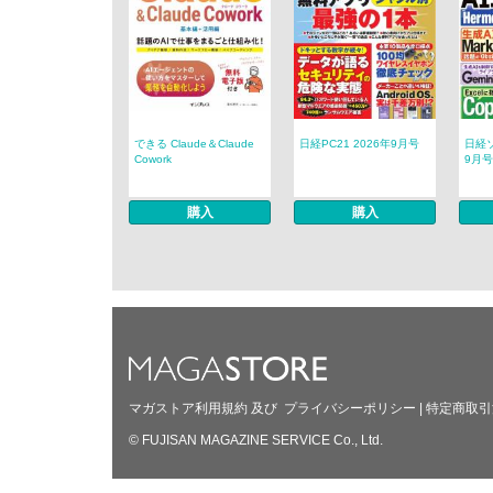
できる Claude＆Claude
日経PC21 2026年9月号
日経ソ
Cowork
9月号
購入
購入
マガストア利用規約
及び
プライバシーポリシー
|
特定商取引
© FUJISAN MAGAZINE SERVICE Co., Ltd.